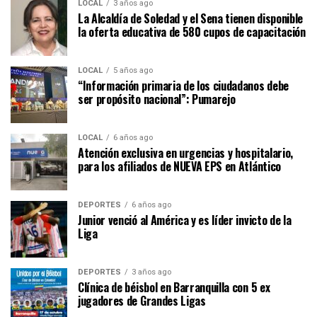
LOCAL
3 años ago
La Alcaldía de Soledad y el Sena tienen disponible
la oferta educativa de 580 cupos de capacitación
LOCAL
5 años ago
“Información primaria de los ciudadanos debe
ser propósito nacional”: Pumarejo
LOCAL
6 años ago
Atención exclusiva en urgencias y hospitalario,
para los afiliados de NUEVA EPS en Atlántico
DEPORTES
6 años ago
Junior venció al América y es líder invicto de la
Liga
DEPORTES
3 años ago
Clínica de béisbol en Barranquilla con 5 ex
jugadores de Grandes Ligas