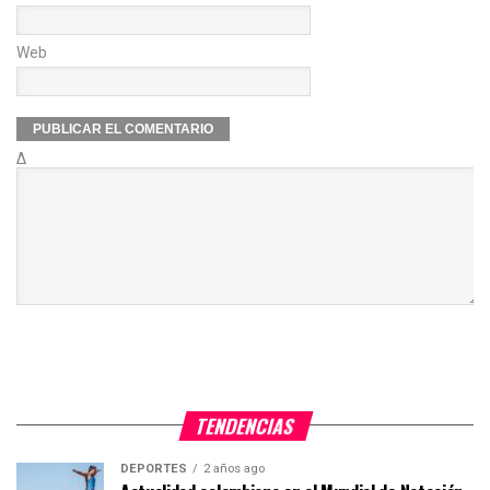
Web
Δ
TENDENCIAS
DEPORTES
2 años ago