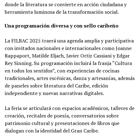
donde la literatura se convierte en acción ciudadana y
herramienta luminosa de la transformación social.
Una programación diversa y con sello caribeño
La FILBAC 2025 traerá una agenda amplia y participativa
con invitados nacionales e internacionales como Joanne
Rappaport, Matilde Eljach, Javier Ortiz Cassiani y Edgar
Rey Sinning. Su programación incluirá la franja “Cultura
en todos los sentidos”, con experiencias de cocinas
tradicionales, artes escénicas, danza y artesanías, además
de paneles sobre literatura del Caribe, edición
independiente y nuevas narrativas digitales.
La feria se articulará con espacios académicos, talleres de
creación, recitales de poesía, conversatorios sobre
patrimonio cultural y presentaciones de libros que
dialogan con la identidad del Gran Caribe.