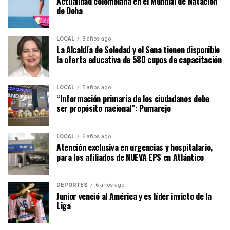
Actualidad colombiana en el Mundial de Natación
de Doha
LOCAL
3 años ago
La Alcaldía de Soledad y el Sena tienen disponible
la oferta educativa de 580 cupos de capacitación
LOCAL
5 años ago
“Información primaria de los ciudadanos debe
ser propósito nacional”: Pumarejo
LOCAL
6 años ago
Atención exclusiva en urgencias y hospitalario,
para los afiliados de NUEVA EPS en Atlántico
DEPORTES
6 años ago
Junior venció al América y es líder invicto de la
Liga