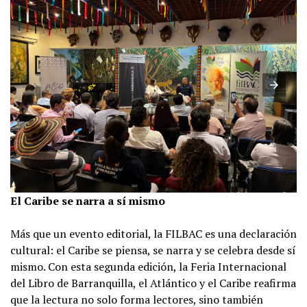
El Caribe se narra a sí mismo
Más que un evento editorial, la FILBAC es una declaración
cultural: el Caribe se piensa, se narra y se celebra desde sí
mismo. Con esta segunda edición, la Feria Internacional
del Libro de Barranquilla, el Atlántico y el Caribe reafirma
que la lectura no solo forma lectores, sino también