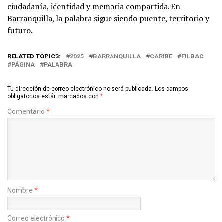
ciudadanía, identidad y memoria compartida. En
Barranquilla, la palabra sigue siendo puente, territorio y
futuro.
RELATED TOPICS:
2025
BARRANQUILLA
CARIBE
FILBAC
PÁGINA
PALABRA
Tu dirección de correo electrónico no será publicada.
Los campos
obligatorios están marcados con
*
Comentario
*
Nombre
*
Correo electrónico
*