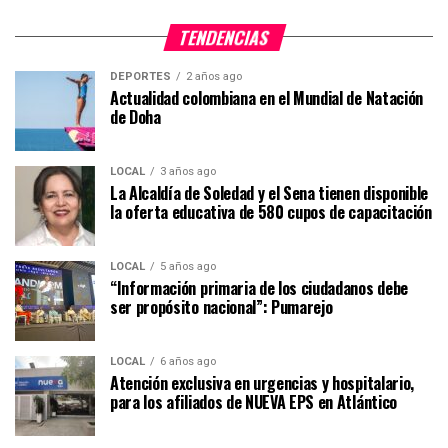
TENDENCIAS
DEPORTES
2 años ago
Actualidad colombiana en el Mundial de Natación
de Doha
LOCAL
3 años ago
La Alcaldía de Soledad y el Sena tienen disponible
la oferta educativa de 580 cupos de capacitación
LOCAL
5 años ago
“Información primaria de los ciudadanos debe
ser propósito nacional”: Pumarejo
LOCAL
6 años ago
Atención exclusiva en urgencias y hospitalario,
para los afiliados de NUEVA EPS en Atlántico