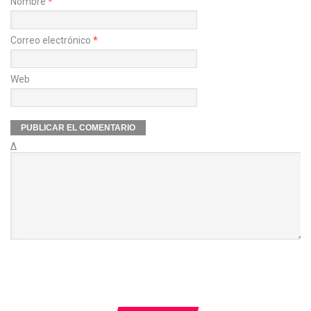
Nombre
*
Correo electrónico
*
Web
Δ