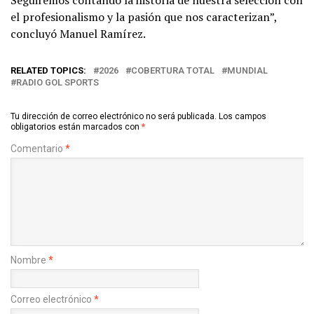
Seguiremos contando la historia de nuestra selección con
el profesionalismo y la pasión que nos caracterizan”,
concluyó Manuel Ramírez.
RELATED TOPICS:
2026
COBERTURA TOTAL
MUNDIAL
RADIO GOL SPORTS
Tu dirección de correo electrónico no será publicada.
Los campos
obligatorios están marcados con
*
Comentario
*
Nombre
*
Correo electrónico
*