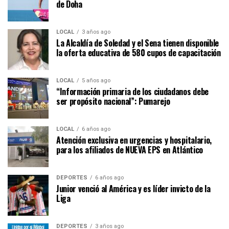
de Doha
LOCAL
3 años ago
La Alcaldía de Soledad y el Sena tienen disponible
la oferta educativa de 580 cupos de capacitación
LOCAL
5 años ago
“Información primaria de los ciudadanos debe
ser propósito nacional”: Pumarejo
LOCAL
6 años ago
Atención exclusiva en urgencias y hospitalario,
para los afiliados de NUEVA EPS en Atlántico
DEPORTES
6 años ago
Junior venció al América y es líder invicto de la
Liga
DEPORTES
3 años ago