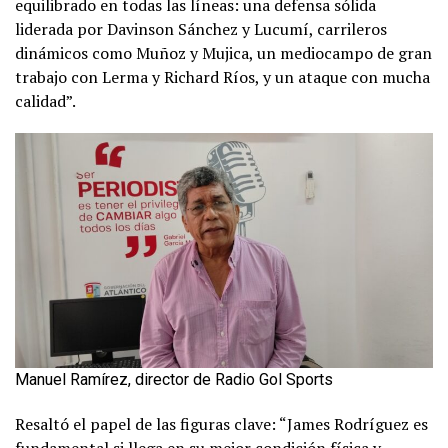
equilibrado en todas las líneas: una defensa sólida
liderada por Davinson Sánchez y Lucumí, carrileros
dinámicos como Muñoz y Mujica, un mediocampo de gran
trabajo con Lerma y Richard Ríos, y un ataque con mucha
calidad”.
Manuel Ramírez, director de Radio Gol Sports
Resaltó el papel de las figuras clave: “James Rodríguez es