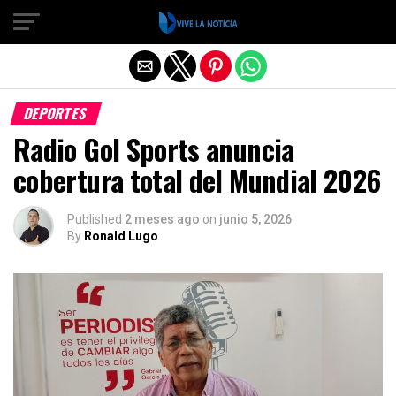
Salir de la versión móvil
DEPORTES
Radio Gol Sports anuncia
cobertura total del Mundial 2026
Published
2 meses ago
on
junio 5, 2026
By
Ronald Lugo