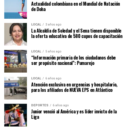
Actualidad colombiana en el Mundial de Natación
de Doha
LOCAL
3 años ago
La Alcaldía de Soledad y el Sena tienen disponible
la oferta educativa de 580 cupos de capacitación
LOCAL
5 años ago
“Información primaria de los ciudadanos debe
ser propósito nacional”: Pumarejo
LOCAL
6 años ago
Atención exclusiva en urgencias y hospitalario,
para los afiliados de NUEVA EPS en Atlántico
DEPORTES
6 años ago
Junior venció al América y es líder invicto de la
Liga