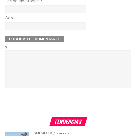
Correo electrónico
*
Web
Δ
TENDENCIAS
DEPORTES
2 años ago