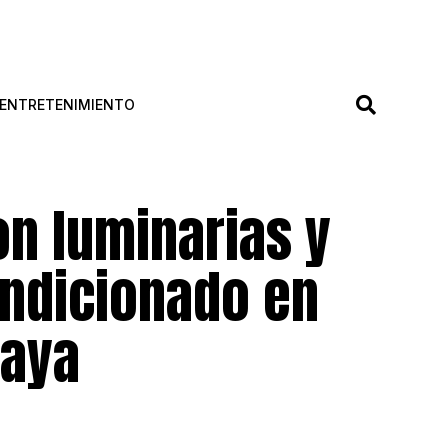
ENTRETENIMIENTO
on luminarias y
ondicionado en
paya