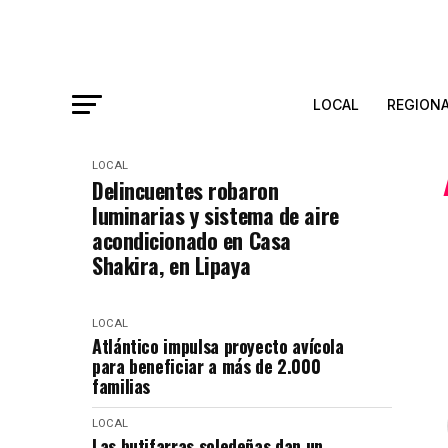
LOCAL
REGION
LOCAL
Delincuentes robaron
luminarias y sistema de aire
acondicionado en Casa
Shakira, en Lipaya
LOCAL
Atlántico impulsa proyecto avícola
para beneficiar a más de 2.000
familias
LOCAL
Las butifarras soledeñas dan un