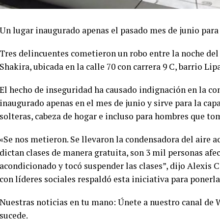
Un lugar inaugurado apenas el pasado mes de junio para 
Tres delincuentes cometieron un robo entre la noche del
Shakira, ubicada en la calle 70 con carrera 9 C, barrio Lip
El hecho de inseguridad ha causado indignación en la co
inaugurado apenas en el mes de junio y sirve para la cap
solteras, cabeza de hogar e incluso para hombres que tom
«Se nos metieron. Se llevaron la condensadora del aire ac
dictan clases de manera gratuita, son 3 mil personas afec
acondicionado y tocó suspender las clases”, dijo Alexis C
con líderes sociales respaldó esta iniciativa para ponerl
Nuestras noticias en tu mano: Únete a nuestro canal de
sucede.