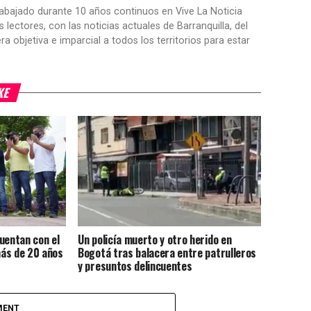
trabajado durante 10 años continuos en Vive La Noticia
ctores, con las noticias actuales de Barranquilla, del
objetiva e imparcial a todos los territorios para estar
KE
uentan con el
Un policía muerto y otro herido en
ás de 20 años
Bogotá tras balacera entre patrulleros
y presuntos delincuentes
MENT