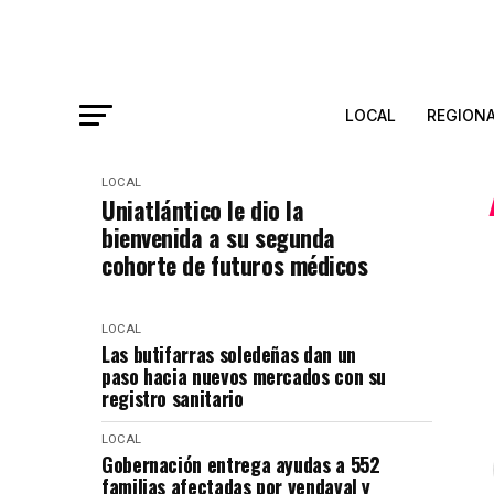
LOCAL
REGION
LOCAL
Uniatlántico le dio la
bienvenida a su segunda
cohorte de futuros médicos
LOCAL
Las butifarras soledeñas dan un
paso hacia nuevos mercados con su
registro sanitario
LOCAL
Gobernación entrega ayudas a 552
familias afectadas por vendaval y