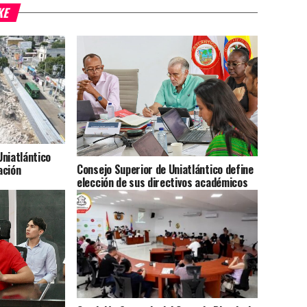
KE
niatlántico
Consejo Superior de Uniatlántico define
ación
elección de sus directivos académicos