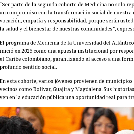
“Ser parte de la segunda cohorte de Medicina no solo re
un compromiso con la transformación social de nuestra r
vocación, empatía y responsabilidad, porque serán uste
la salud y el bienestar de nuestras comunidades”, expresó
El programa de Medicina de la Universidad del Atlántico, 
inició en 2025 como una apuesta institucional por respon
el Caribe colombiano, garantizando el acceso a una form
profundo sentido social.
En esta cohorte, varios jóvenes provienen de municipios
vecinos como Bolivar, Guajira y Magdalena. Sus historias
ven en la educación pública una oportunidad real para tr