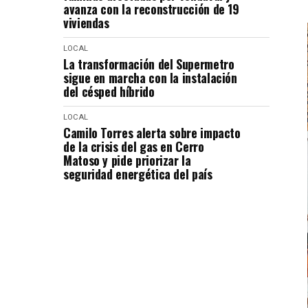
avanza con la reconstrucción de 19
viviendas
LOCAL
La transformación del Supermetro
sigue en marcha con la instalación
del césped híbrido
LOCAL
Camilo Torres alerta sobre impacto
de la crisis del gas en Cerro
Matoso y pide priorizar la
seguridad energética del país