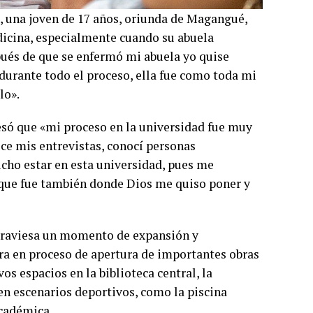
, una joven de 17 años, oriunda de Magangué,
icina, especialmente cuando su abuela
ués de que se enfermó mi abuela yo quise
rante todo el proceso, ella fue como toda mi
lo».
resó que «mi proceso en la universidad fue muy
ice mis entrevistas, conocí personas
cho estar en esta universidad, pues me
 que fue también donde Dios me quiso poner y
atraviesa un momento de expansión y
ra en proceso de apertura de importantes obras
os espacios en la biblioteca central, la
en escenarios deportivos, como la piscina
académica.