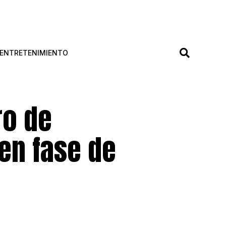
ENTRETENIMIENTO
ro de
 en fase de