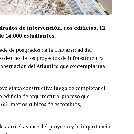
rados de intervención, dos edificios, 12
de 14.000 estudiantes.
sede de posgrados de la Universidad del
ro de uno de los proyectos de infraestructura
Gobernación del Atlántico que contempla una
ueva etapa constructiva luego de completar el
o edificio de arquitectura, proceso que
 5.650 metros cúbicos de escombros,
destacó el avance del proyecto y la importancia