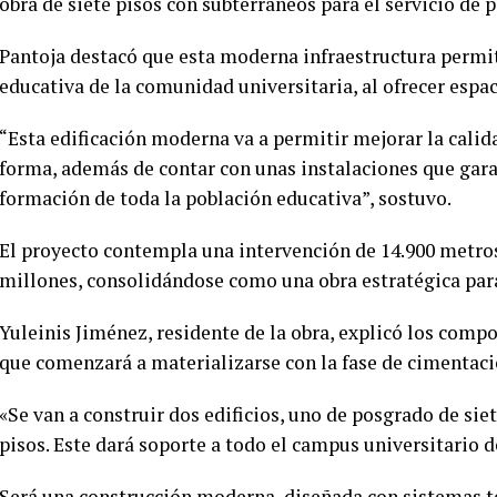
obra de siete pisos con subterráneos para el servicio de 
Pantoja destacó que esta moderna infraestructura permit
educativa de la comunidad universitaria, al ofrecer espa
“Esta edificación moderna va a permitir mejorar la cali
forma, además de contar con unas instalaciones que gara
formación de toda la población educativa”, sostuvo.
El proyecto contempla una intervención de 14.900 metros
millones, consolidándose como una obra estratégica par
Yuleinis Jiménez, residente de la obra, explicó los comp
que comenzará a materializarse con la fase de cimentaci
«Se van a construir dos edificios, uno de posgrado de siet
pisos. Este dará soporte a todo el campus universitario d
Será una construcción moderna, diseñada con sistemas te