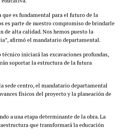
 educativa.
que es fundamental para el futuro de la
dos es parte de nuestro compromiso de brindarle
n de alta calidad. Nos hemos puesto la
ia”, afirmó el mandatario departamental.
 técnico iniciará las excavaciones profundas,
án soportar la estructura de la futura
 la sede centro, el mandatario departamental
avances físicos del proyecto y la planeación de
do a una etapa determinante de la obra. La
fraestructura que transformará la educación