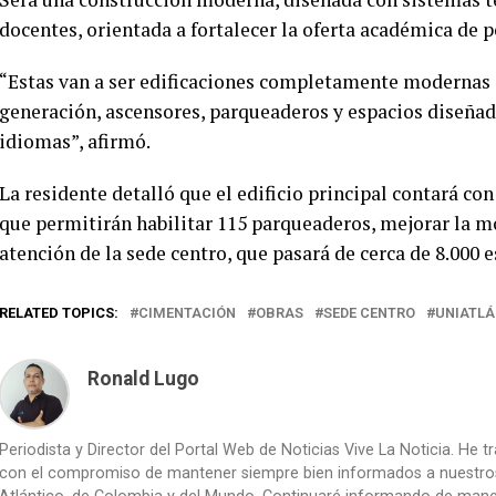
docentes, orientada a fortalecer la oferta académica de p
“Estas van a ser edificaciones completamente modernas 
generación, ascensores, parqueaderos y espacios diseña
idiomas”, afirmó.
La residente detalló que el edificio principal contará co
que permitirán habilitar 115 parqueaderos, mejorar la mo
atención de la sede centro, que pasará de cerca de 8.000
RELATED TOPICS:
CIMENTACIÓN
OBRAS
SEDE CENTRO
UNIATLÁ
Ronald Lugo
Periodista y Director del Portal Web de Noticias Vive La Noticia. He 
con el compromiso de mantener siempre bien informados a nuestros le