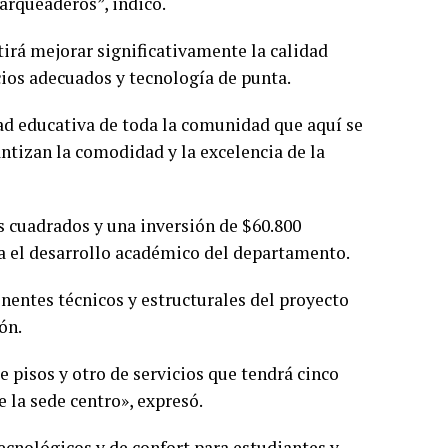
parqueaderos”, indicó.
irá mejorar significativamente la calidad
cios adecuados y tecnología de punta.
dad educativa de toda la comunidad que aquí se
ntizan la comodidad y la excelencia de la
 cuadrados y una inversión de $60.800
a el desarrollo académico del departamento.
onentes técnicos y estructurales del proyecto
ón.
e pisos y otro de servicios que tendrá cinco
e la sede centro», expresó.
cnológicos y de confort para estudiantes y