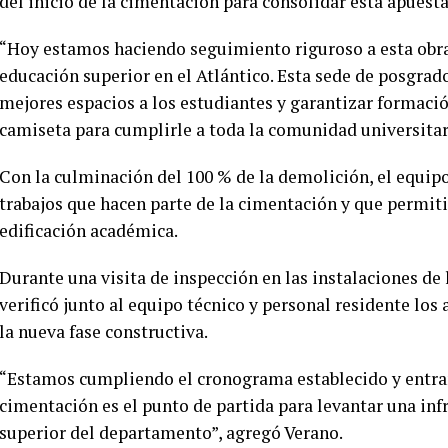
del inicio de la cimentación para consolidar esta apuesta
“Hoy estamos haciendo seguimiento riguroso a esta obra 
educación superior en el Atlántico. Esta sede de posgra
mejores espacios a los estudiantes y garantizar formació
camiseta para cumplirle a toda la comunidad universitar
Con la culminación del 100 % de la demolición, el equipo
trabajos que hacen parte de la cimentación y que permitir
edificación académica.
Durante una visita de inspección en las instalaciones de
verificó junto al equipo técnico y personal residente los 
la nueva fase constructiva.
“Estamos cumpliendo el cronograma establecido y entran
cimentación es el punto de partida para levantar una in
superior del departamento”, agregó Verano.