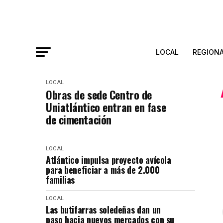
LOCAL
REGION
LOCAL
Obras de sede Centro de
Uniatlántico entran en fase
de cimentación
LOCAL
Atlántico impulsa proyecto avícola
para beneficiar a más de 2.000
familias
LOCAL
Las butifarras soledeñas dan un
paso hacia nuevos mercados con su