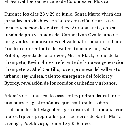
el Festival Iberoamericano de Colombia en Música.
Durante los días 28 y 29 de junio, Santa Marta vivirá dos
jornadas inolvidables con la presentación de artistas
locales y nacionales entre ellos: Adriana Lucía, con su
fusión de pop y sonidos del Caribe; Iván Ovalle, uno de
los grandes compositores del vallenato romántico; Luifer
Cuello, representante del vallenato moderno; Iván
Zuleta, leyenda del acordeón; Mister Black, ícono de la
champeta; Kevin Flórez, referente de la nueva generación
champetera; Abel Cantillo, joven promesa del vallenato
urbano; Jey Zuleta, talento emergente del folclor; y
Byordy, revelación de los sonidos caribeños y urbanos.
Además de la música, los asistentes podrán disfrutar de
una muestra gastronómica que exaltará los sabores
tradicionales del Magdalena y su diversidad culinaria, con
platos típicos preparados por cocineros de Santa Marta,
Ciénaga, Puebloviejo, Tenerife y El Banco.