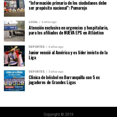
“Información primaria de los ciudadanos debe
ser propósito nacional”: Pumarejo
LOCAL
6 años ago
Atención exclusiva en urgencias y hospitalario,
para los afiliados de NUEVA EPS en Atlántico
DEPORTES
6 años ago
Junior venció al América y es líder invicto de la
Liga
DEPORTES
3 años ago
Clínica de béisbol en Barranquilla con 5 ex
jugadores de Grandes Ligas
Copyright © 2019