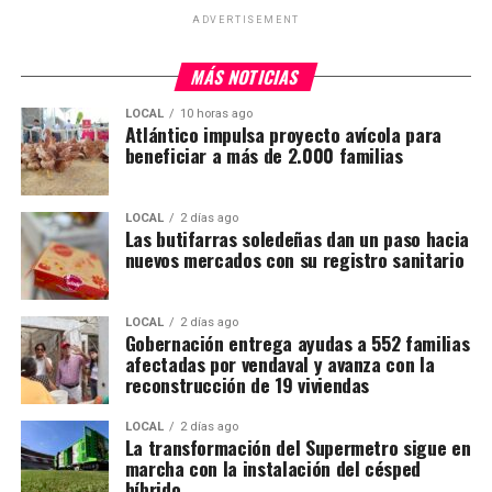
ADVERTISEMENT
MÁS NOTICIAS
LOCAL
10 horas ago
Atlántico impulsa proyecto avícola para
beneficiar a más de 2.000 familias
LOCAL
2 días ago
Las butifarras soledeñas dan un paso hacia
nuevos mercados con su registro sanitario
LOCAL
2 días ago
Gobernación entrega ayudas a 552 familias
afectadas por vendaval y avanza con la
reconstrucción de 19 viviendas
LOCAL
2 días ago
La transformación del Supermetro sigue en
marcha con la instalación del césped
híbrido