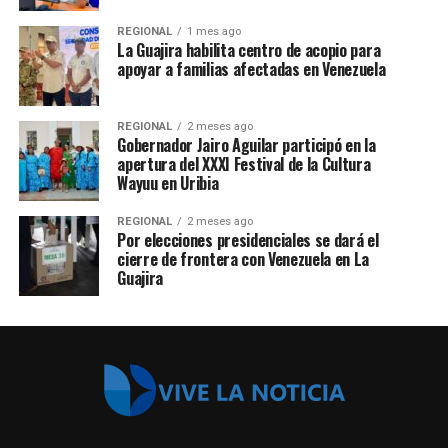
REGIONAL
1 mes ago
La Guajira habilita centro de acopio para
apoyar a familias afectadas en Venezuela
REGIONAL
2 meses ago
Gobernador Jairo Aguilar participó en la
apertura del XXXI Festival de la Cultura
Wayuu en Uribia
REGIONAL
2 meses ago
Por elecciones presidenciales se dará el
cierre de frontera con Venezuela en La
Guajira