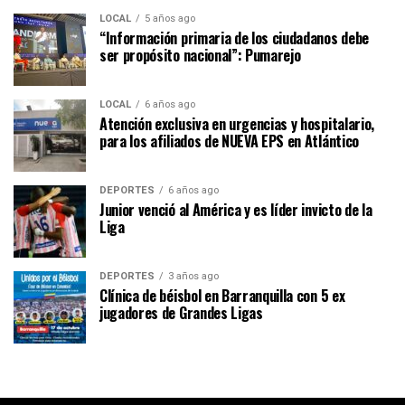
LOCAL
5 años ago
“Información primaria de los ciudadanos debe
ser propósito nacional”: Pumarejo
LOCAL
6 años ago
Atención exclusiva en urgencias y hospitalario,
para los afiliados de NUEVA EPS en Atlántico
DEPORTES
6 años ago
Junior venció al América y es líder invicto de la
Liga
DEPORTES
3 años ago
Clínica de béisbol en Barranquilla con 5 ex
jugadores de Grandes Ligas