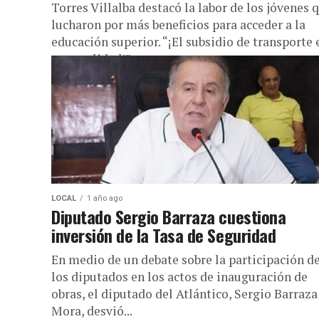
Torres Villalba destacó la labor de los jóvenes 
lucharon por más beneficios para acceder a la
educación superior. “¡El subsidio de transporte 
una realidad!”...
LOCAL
1 año ago
Diputado Sergio Barraza cuestiona
inversión de la Tasa de Seguridad
En medio de un debate sobre la participación d
los diputados en los actos de inauguración de
obras, el diputado del Atlántico, Sergio Barraza
Mora, desvió...