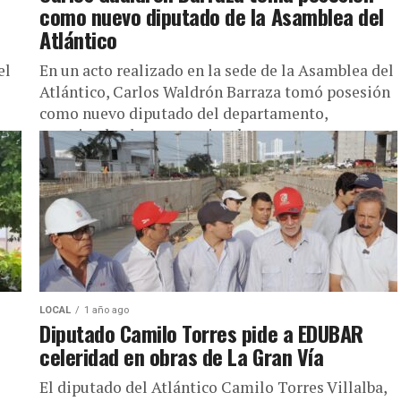
s
como nuevo diputado de la Asamblea del
Atlántico
el
En un acto realizado en la sede de la Asamblea del
Atlántico, Carlos Waldrón Barraza tomó posesión
como nuevo diputado del departamento,
asumiendo el compromiso de...
LOCAL
1 año ago
Diputado Camilo Torres pide a EDUBAR
celeridad en obras de La Gran Vía
El diputado del Atlántico Camilo Torres Villalba,