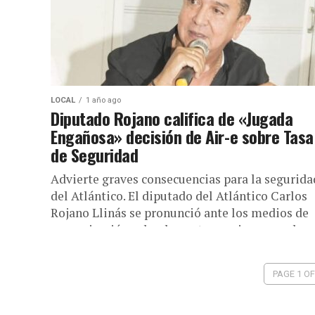
LOCAL
1 año ago
Diputado Rojano califica de «Jugada
Engañosa» decisión de Air-e sobre Tasa
de Seguridad
Advierte graves consecuencias para la segurida
del Atlántico. El diputado del Atlántico Carlos
Rojano Llinás se pronunció ante los medios de
comunicación sobre la controversia generada...
PAGE 1 OF