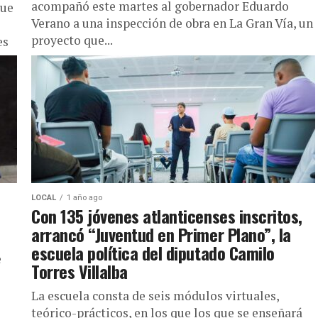
acompañó este martes al gobernador Eduardo
que
Verano a una inspección de obra en La Gran Vía, un
proyecto que...
es
LOCAL
1 año ago
Con 135 jóvenes atlanticenses inscritos,
arrancó “Juventud en Primer Plano”, la
escuela política del diputado Camilo
e
Torres Villalba
La escuela consta de seis módulos virtuales,
teórico-prácticos, en los que los que se enseñará