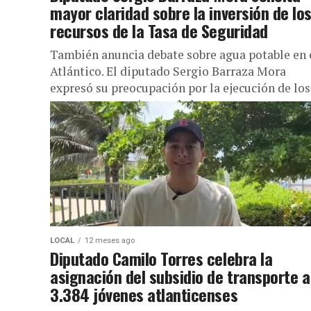
mayor claridad sobre la inversión de lo
recursos de la Tasa de Seguridad
También anuncia debate sobre agua potable en 
Atlántico. El diputado Sergio Barraza Mora
expresó su preocupación por la ejecución de los
recursos provenientes de la...
LOCAL
12 meses ago
Diputado Camilo Torres celebra la
asignación del subsidio de transporte a
3.384 jóvenes atlanticenses