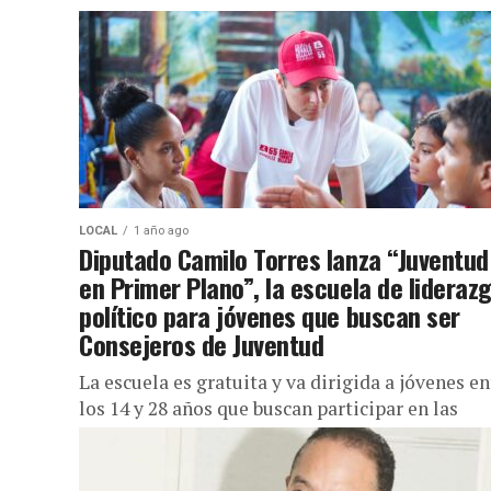
LOCAL
1 año ago
Diputado Camilo Torres lanza “Juventud
en Primer Plano”, la escuela de lideraz
político para jóvenes que buscan ser
Consejeros de Juventud
La escuela es gratuita y va dirigida a jóvenes en
los 14 y 28 años que buscan participar en las
elecciones a Consejos Locales de Juventud...