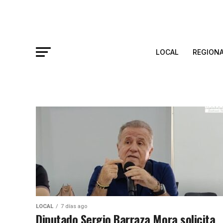
LOCAL
REGION
LOCAL
7 días ago
Diputado Sergio Barraza Mora solicita