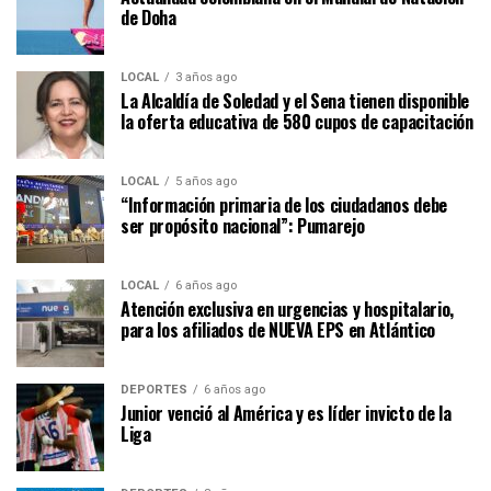
de Doha
LOCAL
3 años ago
La Alcaldía de Soledad y el Sena tienen disponible
la oferta educativa de 580 cupos de capacitación
LOCAL
5 años ago
“Información primaria de los ciudadanos debe
ser propósito nacional”: Pumarejo
LOCAL
6 años ago
Atención exclusiva en urgencias y hospitalario,
para los afiliados de NUEVA EPS en Atlántico
DEPORTES
6 años ago
Junior venció al América y es líder invicto de la
Liga