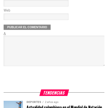
Web
Δ
TENDENCIAS
DEPORTES
2 años ago
Actualidad colombiana en el Mundial de Natación