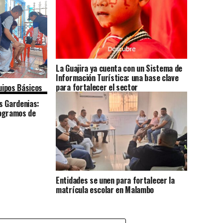
La Guajira ya cuenta con un Sistema de
Información Turística: una base clave
para fortalecer el sector
quipos Básicos
la atención
s Gardenias:
logramos de
Entidades se unen para fortalecer la
matrícula escolar en Malambo