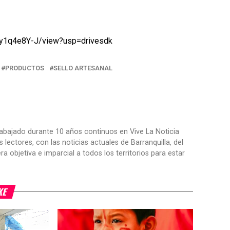
3y1q4e8Y-J/view?usp=drivesdk
PRODUCTOS
SELLO ARTESANAL
trabajado durante 10 años continuos en Vive La Noticia
ctores, con las noticias actuales de Barranquilla, del
objetiva e imparcial a todos los territorios para estar
KE