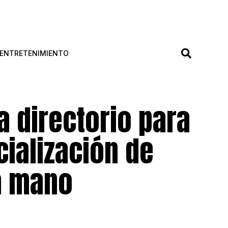
ENTRETENIMIENTO
a directorio para
cialización de
a mano