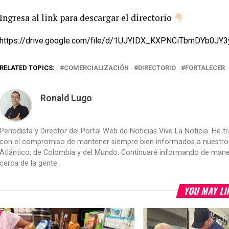
Ingresa al link para descargar el directorio
https://drive.google.com/file/d/1UJYIDX_KXPNCiTbmDYb0JY
RELATED TOPICS:
COMERCIALIZACIÓN
DIRECTORIO
FORTALECER
Ronald Lugo
Periodista y Director del Portal Web de Noticias Vive La Noticia. He 
con el compromiso de mantener siempre bien informados a nuestros le
Atlántico, de Colombia y del Mundo. Continuaré informando de manera 
cerca de la gente.
YOU MAY LI