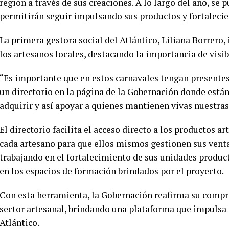
región a través de sus creaciones. A lo largo del año, se 
permitirán seguir impulsando sus productos y fortalecien
La primera gestora social del Atlántico, Liliana Borrero, 
los artesanos locales, destacando la importancia de visibi
“Es importante que en estos carnavales tengan presentes
un directorio en la página de la Gobernación donde están
adquirir y así apoyar a quienes mantienen vivas nuestras
El directorio facilita el acceso directo a los productos a
cada artesano para que ellos mismos gestionen sus venta
trabajando en el fortalecimiento de sus unidades produc
en los espacios de formación brindados por el proyecto.
Con esta herramienta, la Gobernación reafirma su compr
sector artesanal, brindando una plataforma que impulsa e
Atlántico.