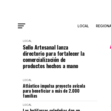
LOCAL
REGION
LOCAL
Sello Artesanal lanza
directorio para fortalecer la
comercialización de
productos hechos a mano
LOCAL
Atlántico impulsa proyecto avícola
para beneficiar a más de 2.000
familias
LOCAL
Las butifarras soledeñas dan un