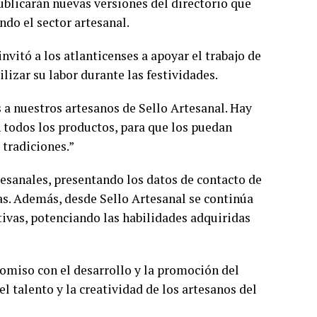
publicarán nuevas versiones del directorio que
do el sector artesanal.
invitó a los atlanticenses a apoyar el trabajo de
lizar su labor durante las festividades.
 a nuestros artesanos de Sello Artesanal. Hay
 todos los productos, para que los puedan
 tradiciones.”
rtesanales, presentando los datos de contacto de
s. Además, desde Sello Artesanal se continúa
tivas, potenciando las habilidades adquiridas
omiso con el desarrollo y la promoción del
l talento y la creatividad de los artesanos del