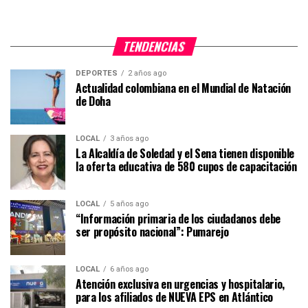
TENDENCIAS
DEPORTES
2 años ago
Actualidad colombiana en el Mundial de Natación
de Doha
LOCAL
3 años ago
La Alcaldía de Soledad y el Sena tienen disponible
la oferta educativa de 580 cupos de capacitación
LOCAL
5 años ago
“Información primaria de los ciudadanos debe
ser propósito nacional”: Pumarejo
LOCAL
6 años ago
Atención exclusiva en urgencias y hospitalario,
para los afiliados de NUEVA EPS en Atlántico