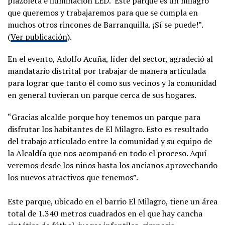
plazoleta e iluminación LED. Este parque es un milagro
que queremos y trabajaremos para que se cumpla en
muchos otros rincones de Barranquilla. ¡Sí se puede!”.
(
Ver publicación
).
En el evento, Adolfo Acuña, líder del sector, agradeció al
mandatario distrital por trabajar de manera articulada
para lograr que tanto él como sus vecinos y la comunidad
en general tuvieran un parque cerca de sus hogares.
“Gracias alcalde porque hoy tenemos un parque para
disfrutar los habitantes de El Milagro. Esto es resultado
del trabajo articulado entre la comunidad y su equipo de
la Alcaldía que nos acompañó en todo el proceso. Aquí
veremos desde los niños hasta los ancianos aprovechando
los nuevos atractivos que tenemos”.
Este parque, ubicado en el barrio El Milagro, tiene un área
total de 1.340 metros cuadrados en el que hay cancha