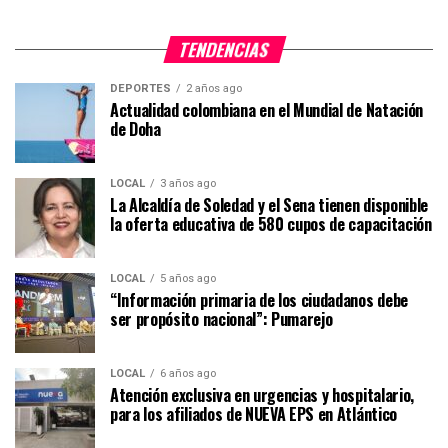
TENDENCIAS
DEPORTES
2 años ago
Actualidad colombiana en el Mundial de Natación
de Doha
LOCAL
3 años ago
La Alcaldía de Soledad y el Sena tienen disponible
la oferta educativa de 580 cupos de capacitación
LOCAL
5 años ago
“Información primaria de los ciudadanos debe
ser propósito nacional”: Pumarejo
LOCAL
6 años ago
Atención exclusiva en urgencias y hospitalario,
para los afiliados de NUEVA EPS en Atlántico