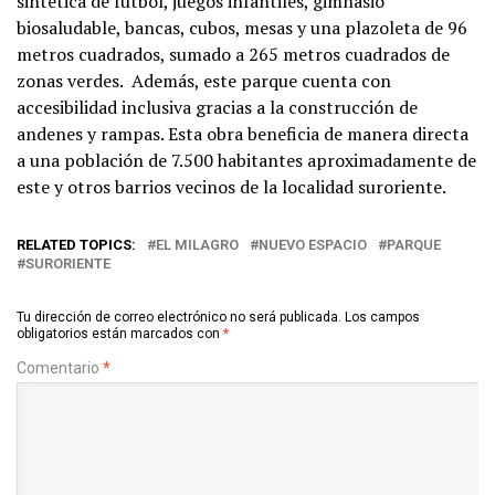
sintética de fútbol, juegos infantiles, gimnasio
biosaludable, bancas, cubos, mesas y una plazoleta de 96
metros cuadrados, sumado a 265 metros cuadrados de
zonas verdes. Además, este parque cuenta con
accesibilidad inclusiva gracias a la construcción de
andenes y rampas. Esta obra beneficia de manera directa
a una población de 7.500 habitantes aproximadamente de
este y otros barrios vecinos de la localidad suroriente.
RELATED TOPICS:
EL MILAGRO
NUEVO ESPACIO
PARQUE
SURORIENTE
Tu dirección de correo electrónico no será publicada.
Los campos
obligatorios están marcados con
*
Comentario
*