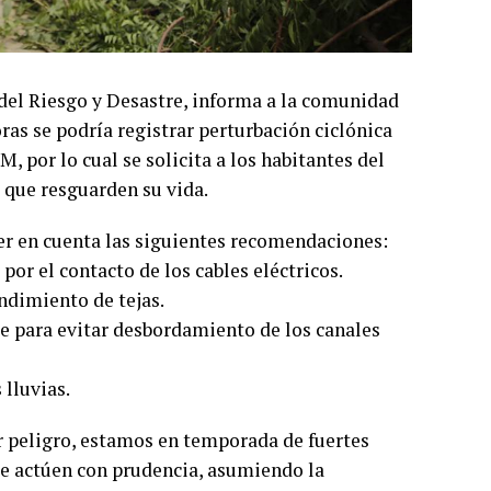
n del Riesgo y Desastre, informa a la comunidad
as se podría registrar perturbación ciclónica
, por lo cual se solicita a los habitantes del
 que resguarden su vida.
ner en cuenta las siguientes recomendaciones:
 por el contacto de los cables eléctricos.
endimiento de tejas.
te para evitar desbordamiento de los canales
 lluvias.
 peligro, estamos en temporada de fuertes
ue actúen con prudencia, asumiendo la