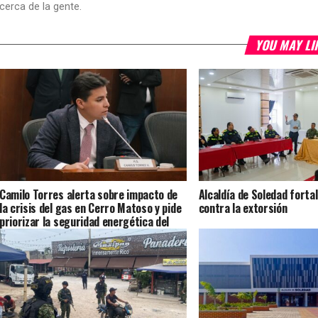
cerca de la gente.
YOU MAY LI
Camilo Torres alerta sobre impacto de
Alcaldía de Soledad forta
la crisis del gas en Cerro Matoso y pide
contra la extorsión
priorizar la seguridad energética del
país