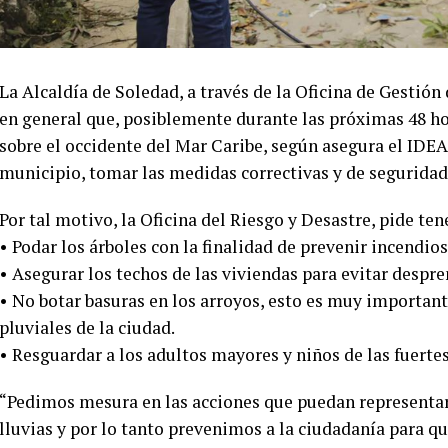
La Alcaldía de Soledad, a través de la Oficina de Gestió
en general que, posiblemente durante las próximas 48 hor
sobre el occidente del Mar Caribe, según asegura el IDEAM
municipio, tomar las medidas correctivas y de seguridad
Por tal motivo, la Oficina del Riesgo y Desastre, pide te
• Podar los árboles con la finalidad de prevenir incendios
• Asegurar los techos de las viviendas para evitar despr
• No botar basuras en los arroyos, esto es muy importan
pluviales de la ciudad.
• Resguardar a los adultos mayores y niños de las fuertes
“Pedimos mesura en las acciones que puedan representar
lluvias y por lo tanto prevenimos a la ciudadanía para q