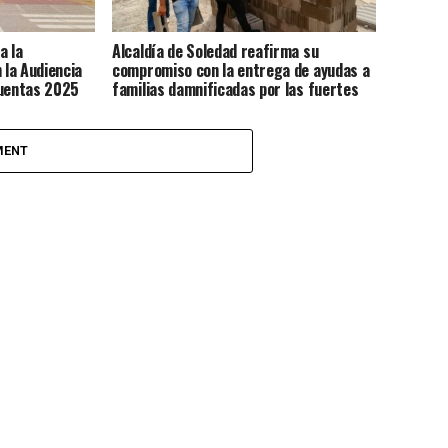
a la
Alcaldía de Soledad reafirma su
 la Audiencia
compromiso con la entrega de ayudas a
Cuentas 2025
familias damnificadas por las fuertes
lluvias
MENT