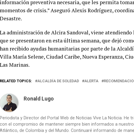
información preventiva necesaria, que les permita tomar
momentos de crisis.” Aseguró Alexis Rodríguez, coordina
Desastre.
La administración de Alcira Sandoval, viene atendiendo l
que se presentaron en esta última semana, que dejó como 
han recibido ayudas humanitarias por parte de la Alcaldí
Villa María Selene, Ciudad Caribe, Nueva Esperanza, Ci
Las Marinas.
RELATED TOPICS:
ALCALDÍA DE SOLEDAD
ALERTA
RECOMENDACIO
Ronald Lugo
Periodista y Director del Portal Web de Noticias Vive La Noticia. He 
con el compromiso de mantener siempre bien informados a nuestros le
Atlántico, de Colombia y del Mundo. Continuaré informando de manera 