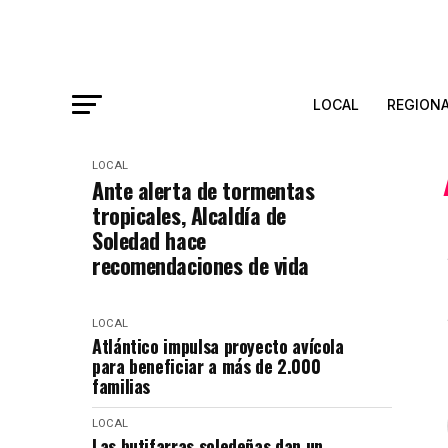
LOCAL
REGION
LOCAL
Ante alerta de tormentas
tropicales, Alcaldía de
Soledad hace
recomendaciones de vida
LOCAL
Atlántico impulsa proyecto avícola
para beneficiar a más de 2.000
familias
LOCAL
Las butifarras soledeñas dan un