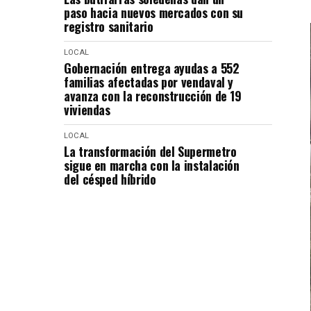
paso hacia nuevos mercados con su
registro sanitario
LOCAL
Gobernación entrega ayudas a 552
familias afectadas por vendaval y
avanza con la reconstrucción de 19
viviendas
LOCAL
La transformación del Supermetro
sigue en marcha con la instalación
del césped híbrido