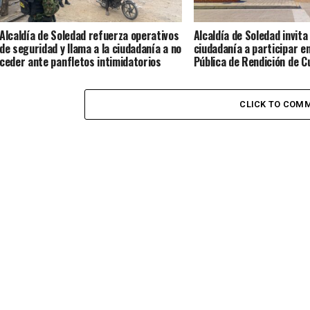
Alcaldía de Soledad refuerza operativos
Alcaldía de Soledad invita 
de seguridad y llama a la ciudadanía a no
ciudadanía a participar en
ceder ante panfletos intimidatorios
Pública de Rendición de 
CLICK TO COM