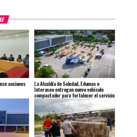
KE
lece acciones
La Alcaldía de Soledad, Edumas e
Interaseo entregan nuevo vehículo
compactador para fortalecer el servicio
de aseo