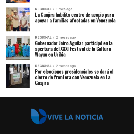
REGIONAL
1 mes ago
La Guajira habilita centro de acopio para
apoyar a familias afectadas en Venezuela
REGIONAL
2 meses ago
Gobernador Jairo Aguilar participó en la
apertura del XXXI Festival de la Cultura
Wayuu en Uribia
REGIONAL
2 meses ago
Por elecciones presidenciales se dará el
cierre de frontera con Venezuela en La
Guajira