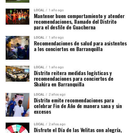
LOCAL
1 año ago
Mantener buen comportamiento y atender
recomendaciones, llamado del Distrito
para el desfile de Guacherna
LOCAL
1 año ago
Recomendaciones de salud para asistentes
a los conciertos en Barranquilla
LOCAL
1 año ago
Distrito reitera medidas logísticas y
recomendaciones para conciertos de
Shakira en Barranquilla
LOCAL
2 años ago
Distrito emite recomendaciones para
celebrar Fin de Año de manera sana y sin
excesos
LOCAL
2 años ago
Disfrute el Día de las Velitas con alegría,