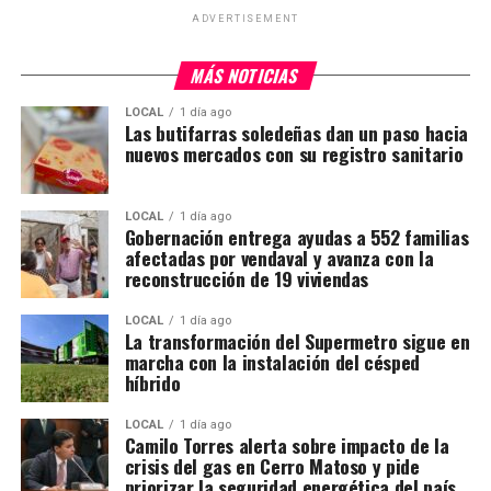
ADVERTISEMENT
MÁS NOTICIAS
LOCAL
1 día ago
Las butifarras soledeñas dan un paso hacia
nuevos mercados con su registro sanitario
LOCAL
1 día ago
Gobernación entrega ayudas a 552 familias
afectadas por vendaval y avanza con la
reconstrucción de 19 viviendas
LOCAL
1 día ago
La transformación del Supermetro sigue en
marcha con la instalación del césped
híbrido
LOCAL
1 día ago
Camilo Torres alerta sobre impacto de la
crisis del gas en Cerro Matoso y pide
priorizar la seguridad energética del país