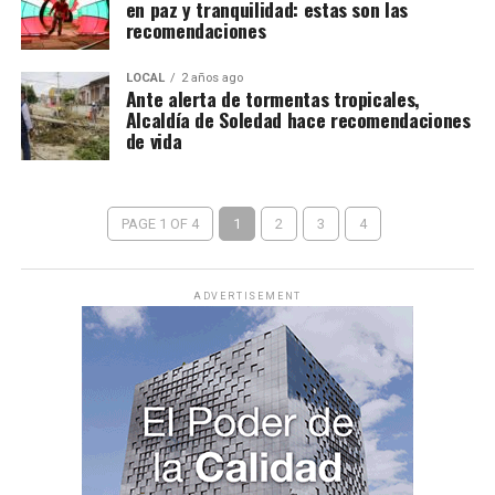
en paz y tranquilidad: estas son las
recomendaciones
LOCAL
2 años ago
Ante alerta de tormentas tropicales,
Alcaldía de Soledad hace recomendaciones
de vida
PAGE 1 OF 4
1
2
3
4
ADVERTISEMENT