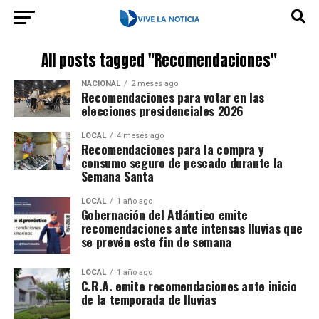
All posts tagged "Recomendaciones"
NACIONAL
2 meses ago
Recomendaciones para votar en las
elecciones presidenciales 2026
LOCAL
4 meses ago
Recomendaciones para la compra y
consumo seguro de pescado durante la
Semana Santa
LOCAL
1 año ago
Gobernación del Atlántico emite
recomendaciones ante intensas lluvias que
se prevén este fin de semana
LOCAL
1 año ago
C.R.A. emite recomendaciones ante inicio
de la temporada de lluvias