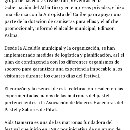
grupo de hacedoras realizarán preventas en la
Gobernación del Atlántico y en empresas privadas, e hizo
una alianza con la Autopista del Caribe para apoyar una
parte de la dotación de camisetas para ellas y el afiche
promocional”, informó el alcalde municipal, Edinson
Palma.
Desde la Alcaldía municipal y la organización, se han
implementado medidas de logística y planificación, así el
plan de contingencia con los diferentes organismos de
socorro para garantizar una experiencia impecable a los
visitantes durante los cuatro días del festival.
El corazón y la esencia de esta celebración residen en las
experimentadas manos de las matronas del pastel,
pertenecientes a la Asociación de Mujeres Hacedoras del
Pastel y Sabores de Pital.
Aida Gamarra es una de las matronas fundadora del
festival que inició en 1992 por iniciativa de un grupo de