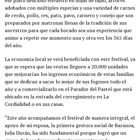
ese plato delicioso envuelto en hojas de bijao, arroces
adobados con múltiples especias y una variedad de carnes
de cerdo, pollo, res, pato, pavo, carnero y conejo que son
preparados por matronas llenas de la tradición de sus
ancestros para que cada bocado sea una experiencia que
anime a repetir ese momento una y otra vez los 365 días
del año.
La economía local se verá beneficiada con este festival, ya
que se espera que las ventas lleguen a 20.000 unidades
que mejorarían los ingresos económicos de estas familias
que se dedican a sacar lo mejor de sus fogones todo el
año y a comercializarlo en el Parador del Pastel que está
ubicado en la entrada del corregimiento en La
Cordialidad o en sus casas.
“Este año acompañamos el festival de manera integral, el
apoyo de mi esposa, la primera gestora social de Baranoa,
Julia Durán, ha sido fundamental porque logró que un