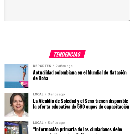
TENDENCIAS
DEPORTES
2 años ago
Actualidad colombiana en el Mundial de Natación
de Doha
LOCAL
3 años ago
La Alcaldía de Soledad y el Sena tienen disponible
la oferta educativa de 580 cupos de capacitación
LOCAL
5 años ago
“Información primaria de los ciudadanos debe