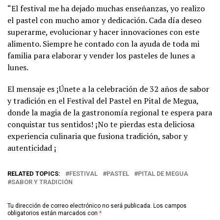
“El festival me ha dejado muchas enseñanzas, yo realizo
el pastel con mucho amor y dedicación. Cada día deseo
superarme, evolucionar y hacer innovaciones con este
alimento. Siempre he contado con la ayuda de toda mi
familia para elaborar y vender los pasteles de lunes a
lunes.
El mensaje es ¡Únete a la celebración de 32 años de sabor
y tradición en el Festival del Pastel en Pital de Megua,
donde la magia de la gastronomía regional te espera para
conquistar tus sentidos! ¡No te pierdas esta deliciosa
experiencia culinaria que fusiona tradición, sabor y
autenticidad ¡
RELATED TOPICS:
FESTIVAL
PASTEL
PITAL DE MEGUA
SABOR Y TRADICIÓN
Tu dirección de correo electrónico no será publicada.
Los campos
obligatorios están marcados con
*