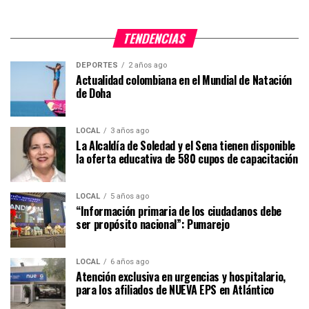
TENDENCIAS
DEPORTES
2 años ago
Actualidad colombiana en el Mundial de Natación
de Doha
LOCAL
3 años ago
La Alcaldía de Soledad y el Sena tienen disponible
la oferta educativa de 580 cupos de capacitación
LOCAL
5 años ago
“Información primaria de los ciudadanos debe
ser propósito nacional”: Pumarejo
LOCAL
6 años ago
Atención exclusiva en urgencias y hospitalario,
para los afiliados de NUEVA EPS en Atlántico