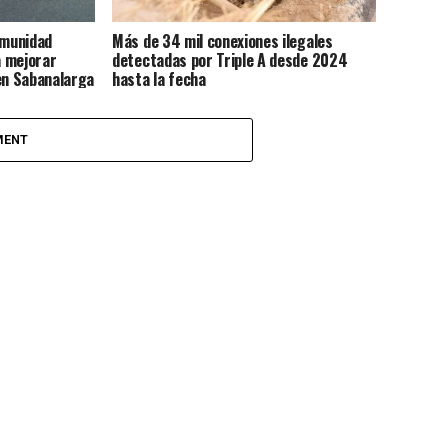
omunidad
Más de 34 mil conexiones ilegales
a mejorar
detectadas por Triple A desde 2024
en Sabanalarga
hasta la fecha
MENT