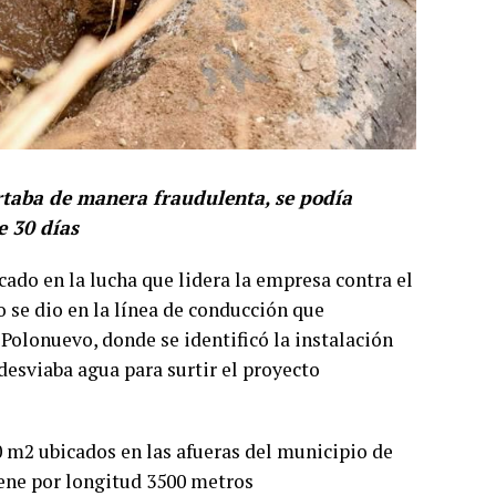
rtaba de manera fraudulenta, se podía
e 30 días
ado en la lucha que lidera la empresa contra el
o se dio en la línea de conducción que
 Polonuevo, donde se identificó la instalación
desviaba agua para surtir el proyecto
0 m2 ubicados en las afueras del municipio de
iene por longitud 3500 metros