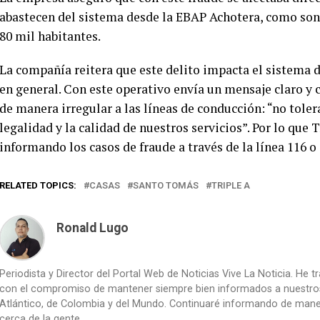
abastecen del sistema desde la EBAP Achotera, como son
80 mil habitantes.
La compañía reitera que este delito impacta el sistema d
en general. Con este operativo envía un mensaje claro y
de manera irregular a las líneas de conducción: “no tol
legalidad y la calidad de nuestros servicios”. Por lo que T
informando los casos de fraude a través de la línea 116 
RELATED TOPICS:
CASAS
SANTO TOMÁS
TRIPLE A
Ronald Lugo
Periodista y Director del Portal Web de Noticias Vive La Noticia. He 
con el compromiso de mantener siempre bien informados a nuestros le
Atlántico, de Colombia y del Mundo. Continuaré informando de manera 
cerca de la gente.