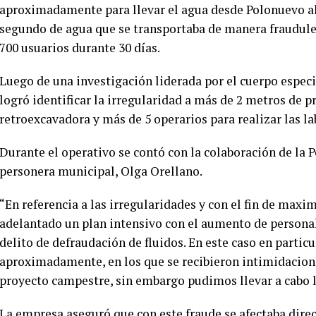
aproximadamente para llevar el agua desde Polonuevo al s
segundo de agua que se transportaba de manera fraudule
700 usuarios durante 30 días.
Luego de una investigación liderada por el cuerpo especi
logró identificar la irregularidad a más de 2 metros de p
retroexcavadora y más de 5 operarios para realizar las l
Durante el operativo se contó con la colaboración de la 
personera municipal, Olga Orellano.
“En referencia a las irregularidades y con el fin de maxi
adelantado un plan intensivo con el aumento de personal
delito de defraudación de fluidos. En este caso en parti
aproximadamente, en los que se recibieron intimidacione
proyecto campestre, sin embargo pudimos llevar a cabo la
La empresa aseguró que con este fraude se afectaba dire