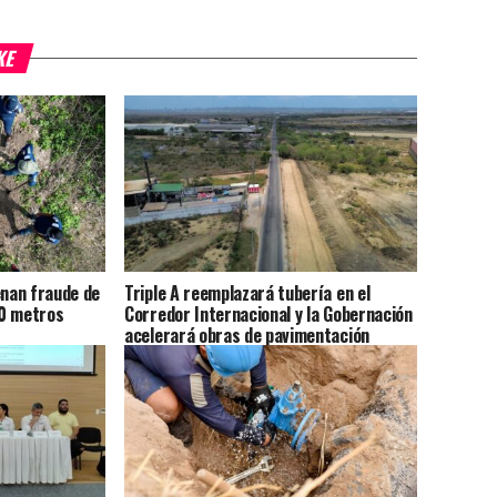
KE
enan fraude de
Triple A reemplazará tubería en el
00 metros
Corredor Internacional y la Gobernación
acelerará obras de pavimentación