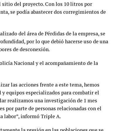
itio del proyecto. Con los 10 litros por
nta, se podía abastecer dos corregimientos de
alizado del área de Pérdidas de la empresa, se
rofundidad, por lo que debió hacerse uso de una
abores de desconexión.
Policía Nacional y el acompañamiento de la
mizar las acciones frente a este tema, hemos
 y equipos especializados para combatir el
cular realizamos una investigación de 1 mes
s por parte de personas relacionadas con el
 labor”, informó Triple A.
ctamente la presión en las poblaciones que se