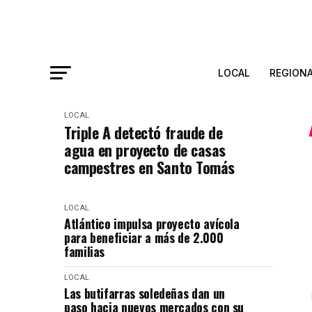
LOCAL
REGION
LOCAL
Triple A detectó fraude de
agua en proyecto de casas
campestres en Santo Tomás
LOCAL
Atlántico impulsa proyecto avícola
para beneficiar a más de 2.000
familias
LOCAL
Las butifarras soledeñas dan un
paso hacia nuevos mercados con su