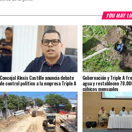
YOU MAY LI
Concejal Alexis Castillo anuncia debate
Gobernación y Triple A fr
de control político a la empresa Triple A
agua y restablecen 78.0
cúbicos mensuales