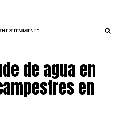
ENTRETENIMIENTO
aude de agua en
campestres en