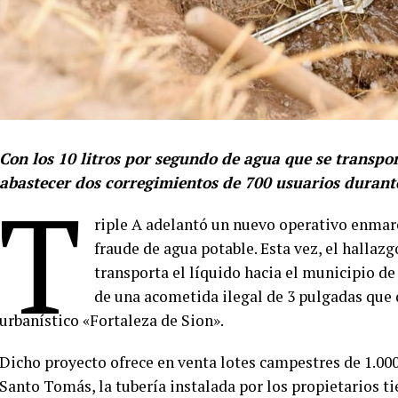
Con los 10 litros por segundo de agua que se transpo
abastecer dos corregimientos de 700 usuarios durant
T
riple A adelantó un nuevo operativo enmarc
fraude de agua potable. Esta vez, el hallazg
transporta el líquido hacia el municipio de
de una acometida ilegal de 3 pulgadas que 
urbanístico «Fortaleza de Sion».
Dicho proyecto ofrece en venta lotes campestres de 1.00
Santo Tomás, la tubería instalada por los propietarios t