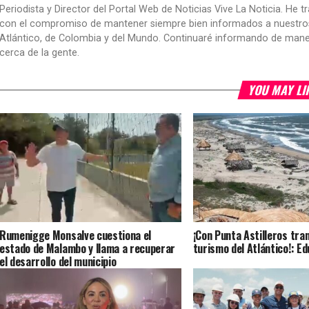
Periodista y Director del Portal Web de Noticias Vive La Noticia. He 
con el compromiso de mantener siempre bien informados a nuestros le
Atlántico, de Colombia y del Mundo. Continuaré informando de manera 
cerca de la gente.
YOU MAY LI
Rumenigge Monsalve cuestiona el
¡Con Punta Astilleros tr
estado de Malambo y llama a recuperar
turismo del Atlántico!: E
el desarrollo del municipio