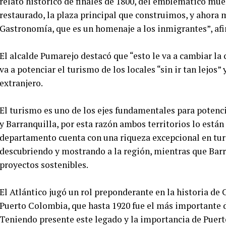
relato histórico de finales de 1800, del emblemático mu
restaurado, la plaza principal que construimos, y ahora
Gastronomía, que es un homenaje a los inmigrantes”, af
El alcalde Pumarejo destacó que “esto le va a cambiar la 
va a potenciar el turismo de los locales “sin ir tan lejos”
extranjero.
El turismo es uno de los ejes fundamentales para potenc
y Barranquilla, por esta razón ambos territorios lo está
departamento cuenta con una riqueza excepcional en turi
descubriendo y mostrando a la región, mientras que Barr
proyectos sostenibles.
El Atlántico jugó un rol preponderante en la historia d
Puerto Colombia, que hasta 1920 fue el más importante d
Teniendo presente este legado y la importancia de Puert