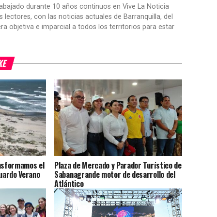
trabajado durante 10 años continuos en Vive La Noticia
ctores, con las noticias actuales de Barranquilla, del
objetiva e imparcial a todos los territorios para estar
KE
ansformamos el
Plaza de Mercado y Parador Turístico de
duardo Verano
Sabanagrande motor de desarrollo del
Atlántico