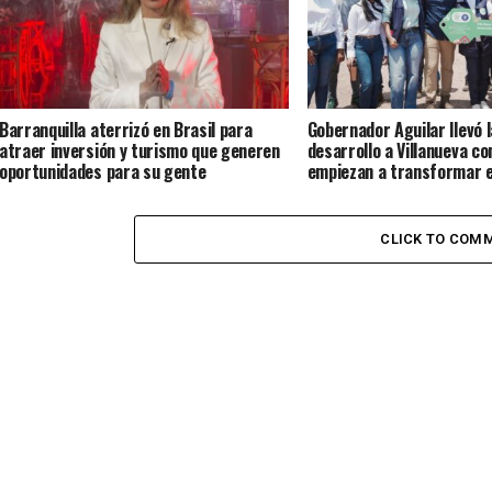
Barranquilla aterrizó en Brasil para
Gobernador Aguilar llevó la
atraer inversión y turismo que generen
desarrollo a Villanueva co
oportunidades para su gente
empiezan a transformar e
CLICK TO COM