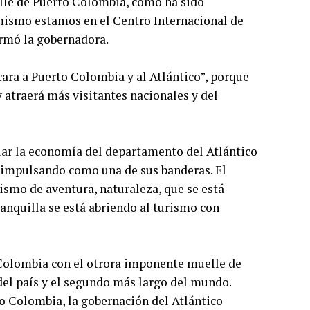
elle de Puerto Colombia, cómo ha sido
 mismo estamos en el Centro Internacional de
irmó la gobernadora.
cara a Puerto Colombia y al Atlántico”, porque
 y atraerá más visitantes nacionales y del
iar la economía del departamento del Atlántico
n impulsando como una de sus banderas. El
smo de aventura, naturaleza, que se está
anquilla se está abriendo al turismo con
e Colombia con el otrora imponente muelle de
el país y el segundo más largo del mundo.
o Colombia, la gobernación del Atlántico