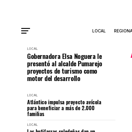
LOCAL
REGION
LOCAL
Gobernadora Elsa Noguera le
presentó al alcalde Pumarejo
proyectos de turismo como
motor del desarrollo
LOCAL
Atlántico impulsa proyecto avícola
para beneficiar a más de 2.000
familias
LOCAL
Las butifarras soledeñas dan un