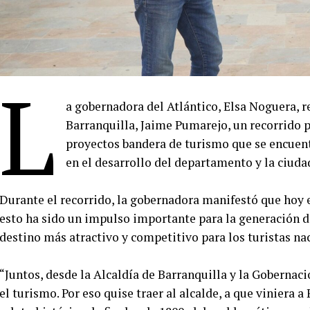
L
a gobernadora del Atlántico, Elsa Noguera, re
Barranquilla, Jaime Pumarejo, un recorrido 
proyectos bandera de turismo que se encuent
en el desarrollo del departamento y la ciuda
Durante el recorrido, la gobernadora manifestó que hoy el
esto ha sido un impulso importante para la generación d
destino más atractivo y competitivo para los turistas nac
“Juntos, desde la Alcaldía de Barranquilla y la Gobernac
el turismo. Por eso quise traer al alcalde, a que viniera 