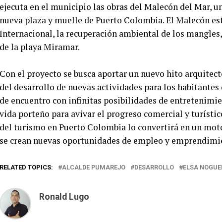
ejecuta en el municipio las obras del Malecón del Mar, un
nueva plaza y muelle de Puerto Colombia. El Malecón es
Internacional, la recuperación ambiental de los mangles
de la playa Miramar.
Con el proyecto se busca aportar un nuevo hito arquitec
del desarrollo de nuevas actividades para los habitantes 
de encuentro con infinitas posibilidades de entretenimien
vida porteño para avivar el progreso comercial y turísti
del turismo en Puerto Colombia lo convertirá en un moto
se crean nuevas oportunidades de empleo y emprendimie
RELATED TOPICS:
ALCALDE PUMAREJO
DESARROLLO
ELSA NOGUE
Ronald Lugo