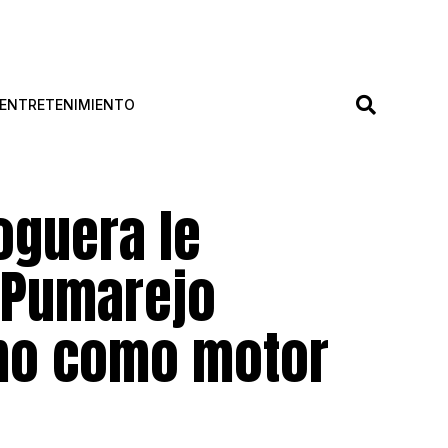
ENTRETENIMIENTO
oguera le
e Pumarejo
smo como motor