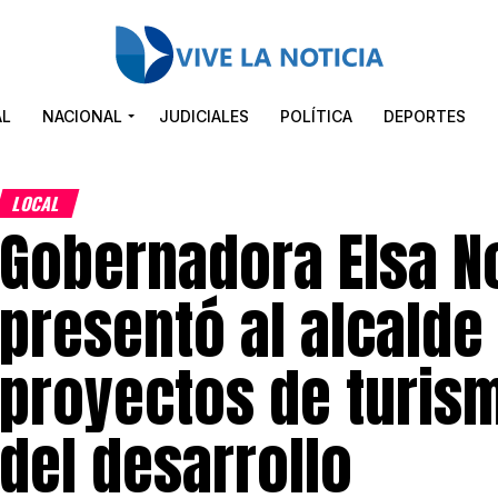
AL
NACIONAL
JUDICIALES
POLÍTICA
DEPORTES
LOCAL
Gobernadora Elsa N
presentó al alcald
proyectos de turi
del desarrollo