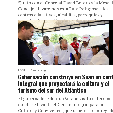
”Junto con el Concejal David Botero y la Mesa d
Concejo, llevaremos esta Ruta Religiosa a los
centros educativos, alcaldías, parroquias y
organizaciones culturales, entre otros”....
LOCAL
6 meses ago
Gobernación construye en Suan un cen
integral que proyectará la cultura y el
turismo del sur del Atlántico
El gobernador Eduardo Verano visitó el terreno
donde se levanta el Centro Integral para la
Cultura y Convivencia, que deberá ser entregad