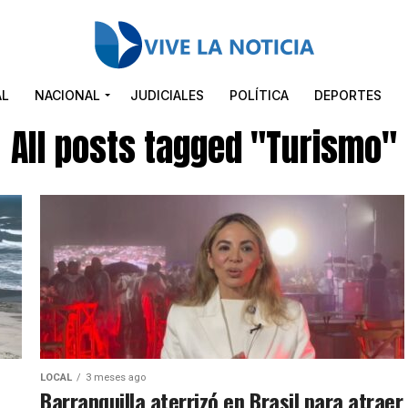
AL
NACIONAL
JUDICIALES
POLÍTICA
DEPORTES
All posts tagged "Turismo"
LOCAL
3 meses ago
Barranquilla aterrizó en Brasil para atraer