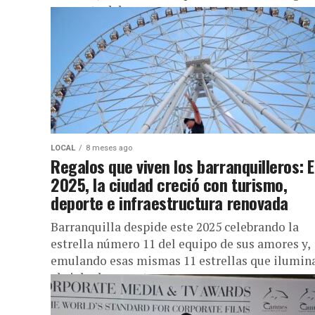
por parte del...
LOCAL
8 meses ago
Regalos que viven los barranquilleros: 
2025, la ciudad creció con turismo,
deporte e infraestructura renovada
Barranquilla despide este 2025 celebrando la
estrella número 11 del equipo de sus amores y,
emulando esas mismas 11 estrellas que ilumin
el cielo de encantos...