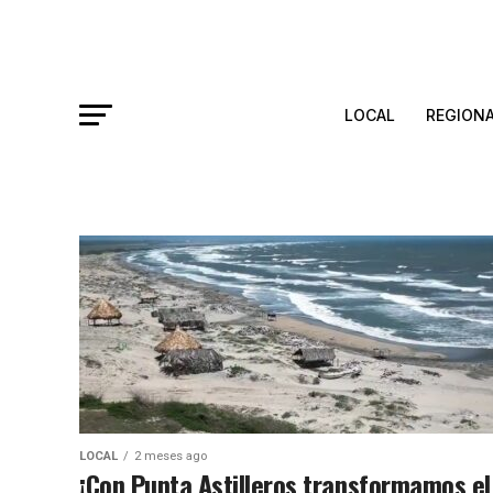
LOCAL
REGION
LOCAL
2 meses ago
¡Con Punta Astilleros transformamos el