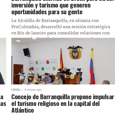
inversión y turismo que generen
oportunidades para su gente
La Alcaldía de Barranquilla, en alianza con
ProColombia, desarrolló una misión estratégica
en Río de Janeiro para consolidar relaciones con
empresarios brasileños, promover su oferta
turística...
LOCAL
5 meses ago
la
Concejo de Barranquilla propone impulsar
cas
el turismo religioso en la capital del
Atlántico