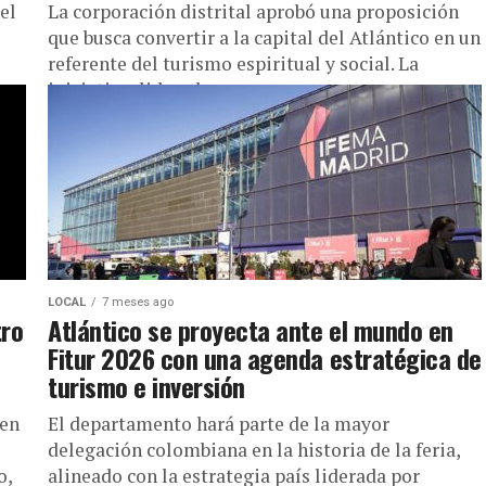
el
La corporación distrital aprobó una proposición
que busca convertir a la capital del Atlántico en un
referente del turismo espiritual y social. La
iniciativa, liderada por...
LOCAL
7 meses ago
tro
Atlántico se proyecta ante el mundo en
Fitur 2026 con una agenda estratégica de
turismo e inversión
 en
El departamento hará parte de la mayor
delegación colombiana en la historia de la feria,
o,
alineado con la estrategia país liderada por