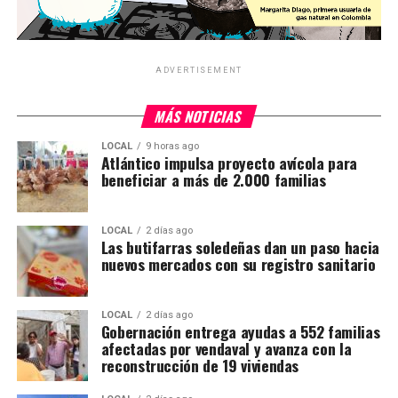
ADVERTISEMENT
MÁS NOTICIAS
LOCAL
9 horas ago
Atlántico impulsa proyecto avícola para
beneficiar a más de 2.000 familias
LOCAL
2 días ago
Las butifarras soledeñas dan un paso hacia
nuevos mercados con su registro sanitario
LOCAL
2 días ago
Gobernación entrega ayudas a 552 familias
afectadas por vendaval y avanza con la
reconstrucción de 19 viviendas