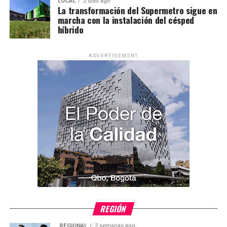
LOCAL
2 días ago
La transformación del Supermetro sigue en
marcha con la instalación del césped
híbrido
ADVERTISEMENT
REGIÓN
REGIONAL
2 semanas ago