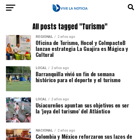
All posts tagged "Turismo"
REGIONAL
2 años ago
Oficina de Turismo, Hocol y CoImpactoB
lanzan estrategia La Guajira es Mágica y
Cultural
LOCAL
2 años ago
Barranquilla vivió un fin de semana
histórico para el deporte y el turismo
LOCAL
2 años ago
Usiacureños apuntan sus objetivos en ser
la ‘joya del turismo’ del Atlántico
NACIONAL
2 años ago
Colombia y México reforzaron sus lazos de