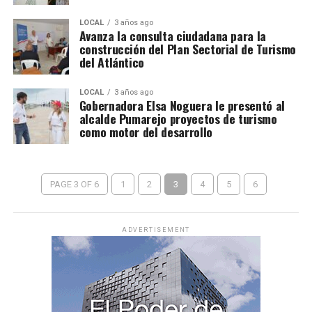
LOCAL
3 años ago
Avanza la consulta ciudadana para la
construcción del Plan Sectorial de Turismo
del Atlántico
LOCAL
3 años ago
Gobernadora Elsa Noguera le presentó al
alcalde Pumarejo proyectos de turismo
como motor del desarrollo
PAGE 3 OF 6
1
2
3
4
5
6
ADVERTISEMENT