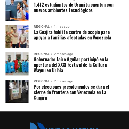
1.412 estudiantes de Urumita cuentan con
nuevos ambientes tecnológicos
REGIONAL
1 mes ago
La Guajira habilita centro de acopio para
apoyar a familias afectadas en Venezuela
REGIONAL
2 meses ago
Gobernador Jairo Aguilar participó en la
apertura del XXXI Festival de la Cultura
Wayuu en Uribia
REGIONAL
2 meses ago
Por elecciones presidenciales se dará el
cierre de frontera con Venezuela en La
Guajira