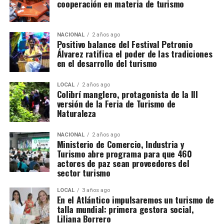
cooperación en materia de turismo
NACIONAL
2 años ago
Positivo balance del Festival Petronio
Álvarez ratifica el poder de las tradiciones
en el desarrollo del turismo
LOCAL
2 años ago
Colibrí manglero, protagonista de la III
versión de la Feria de Turismo de
Naturaleza
NACIONAL
2 años ago
Ministerio de Comercio, Industria y
Turismo abre programa para que 460
actores de paz sean proveedores del
sector turismo
LOCAL
3 años ago
En el Atlántico impulsaremos un turismo de
talla mundial: primera gestora social,
Liliana Borrero