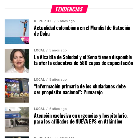
TENDENCIAS
DEPORTES
2 años ago
Actualidad colombiana en el Mundial de Natación
de Doha
LOCAL
3 años ago
La Alcaldía de Soledad y el Sena tienen disponible
la oferta educativa de 580 cupos de capacitación
LOCAL
5 años ago
“Información primaria de los ciudadanos debe
ser propósito nacional”: Pumarejo
LOCAL
6 años ago
Atención exclusiva en urgencias y hospitalario,
para los afiliados de NUEVA EPS en Atlántico