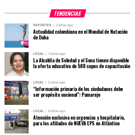
TENDENCIAS
DEPORTES
2 años ago
Actualidad colombiana en el Mundial de Natación
de Doha
LOCAL
3 años ago
La Alcaldía de Soledad y el Sena tienen disponible
la oferta educativa de 580 cupos de capacitación
LOCAL
5 años ago
“Información primaria de los ciudadanos debe
ser propósito nacional”: Pumarejo
LOCAL
6 años ago
Atención exclusiva en urgencias y hospitalario,
para los afiliados de NUEVA EPS en Atlántico