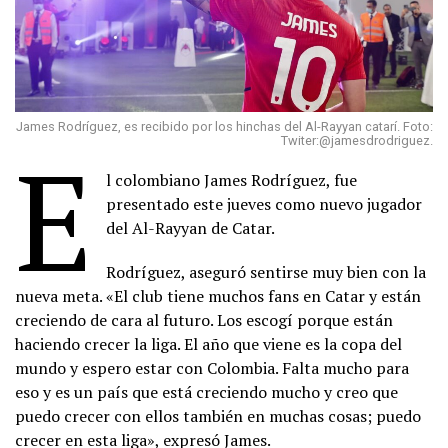
James Rodríguez, es recibido por los hinchas del Al-Rayyan catarí. Foto:
E
Twiter:@jamesdrodriguez.
l colombiano James Rodríguez, fue
presentado este jueves como nuevo jugador
del Al-Rayyan de Catar.
Rodríguez, aseguró sentirse muy bien con la
nueva meta. «El club tiene muchos fans en Catar y están
creciendo de cara al futuro. Los escogí porque están
haciendo crecer la liga. El año que viene es la copa del
mundo y espero estar con Colombia. Falta mucho para
eso y es un país que está creciendo mucho y creo que
puedo crecer con ellos también en muchas cosas; puedo
crecer en esta liga», expresó James.