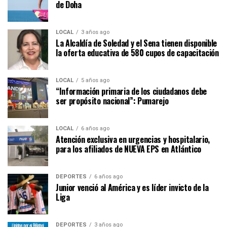
de Doha
LOCAL
3 años ago
La Alcaldía de Soledad y el Sena tienen disponible
la oferta educativa de 580 cupos de capacitación
LOCAL
5 años ago
“Información primaria de los ciudadanos debe
ser propósito nacional”: Pumarejo
LOCAL
6 años ago
Atención exclusiva en urgencias y hospitalario,
para los afiliados de NUEVA EPS en Atlántico
DEPORTES
6 años ago
Junior venció al América y es líder invicto de la
Liga
DEPORTES
3 años ago