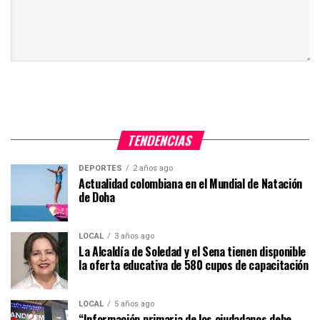
TENDENCIAS
DEPORTES
2 años ago
Actualidad colombiana en el Mundial de Natación
de Doha
LOCAL
3 años ago
La Alcaldía de Soledad y el Sena tienen disponible
la oferta educativa de 580 cupos de capacitación
LOCAL
5 años ago
“Información primaria de los ciudadanos debe