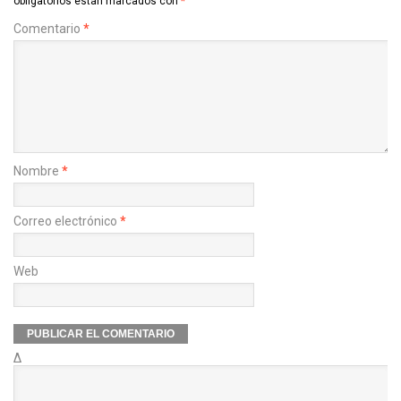
obligatorios están marcados con
*
Comentario
*
Nombre
*
Correo electrónico
*
Web
Δ