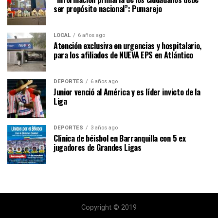
ser propósito nacional”: Pumarejo
LOCAL
6 años ago
Atención exclusiva en urgencias y hospitalario,
para los afiliados de NUEVA EPS en Atlántico
DEPORTES
6 años ago
Junior venció al América y es líder invicto de la
Liga
DEPORTES
3 años ago
Clínica de béisbol en Barranquilla con 5 ex
jugadores de Grandes Ligas
Copyright © 2019