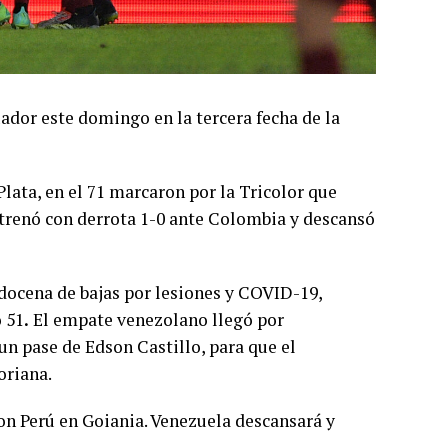
ador este domingo en la tercera fecha de la
lata, en el 71 marcaron por la Tricolor que
strenó con derrota 1-0 ante Colombia y descansó
 docena de bajas por lesiones y COVID-19,
o 51
.
El empate venezolano llegó por
n pase de Edson Castillo, para que el
oriana.
on Perú en Goiania. Venezuela descansará y