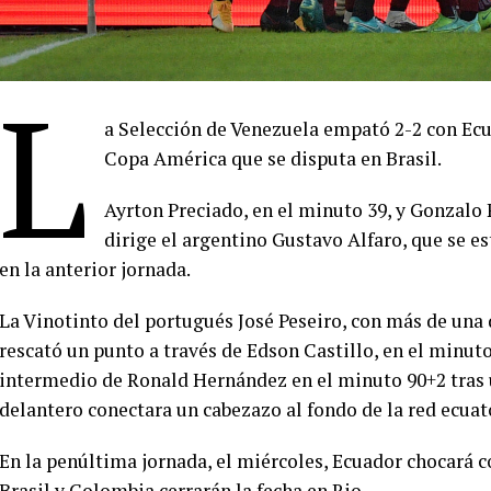
L
a Selección de Venezuela empató 2-2 con Ecu
Copa América que se disputa en Brasil.
Ayrton Preciado, en el minuto 39, y Gonzalo P
dirige el argentino Gustavo Alfaro, que se e
en la anterior jornada.
La Vinotinto del portugués José Peseiro, con más de una
rescató un punto a través de Edson Castillo, en el minut
intermedio de Ronald Hernández en el minuto 90+2 tras u
delantero conectara un cabezazo al fondo de la red ecuat
En la penúltima jornada, el miércoles, Ecuador chocará c
Brasil y Colombia cerrarán la fecha en Rio.