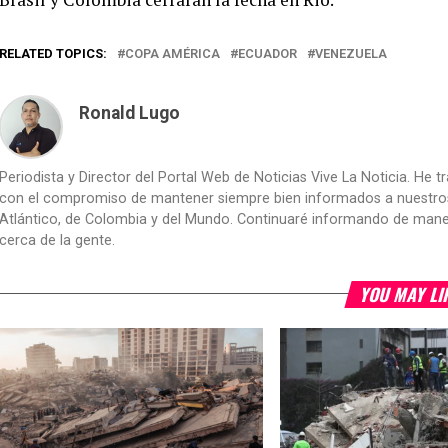
RELATED TOPICS:
COPA AMÉRICA
ECUADOR
VENEZUELA
Ronald Lugo
Periodista y Director del Portal Web de Noticias Vive La Noticia. He 
con el compromiso de mantener siempre bien informados a nuestros le
Atlántico, de Colombia y del Mundo. Continuaré informando de manera 
cerca de la gente.
YOU MAY LI