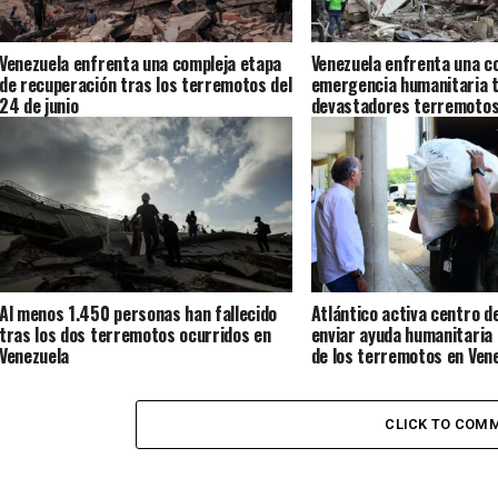
Venezuela enfrenta una compleja etapa
Venezuela enfrenta una c
de recuperación tras los terremotos del
emergencia humanitaria t
24 de junio
devastadores terremoto
Al menos 1.450 personas han fallecido
Atlántico activa centro d
tras los dos terremotos ocurridos en
enviar ayuda humanitaria 
Venezuela
de los terremotos en Ven
CLICK TO COM