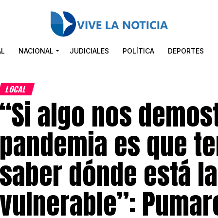
AL
NACIONAL
JUDICIALES
POLÍTICA
DEPORTES
LOCAL
“Si algo nos demos
pandemia es que t
saber dónde está l
vulnerable”: Pumar