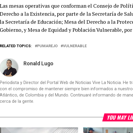
Las mesas operativas que conforman el Consejo de Polític
Derecho a la Existencia, por parte de la Secretaría de Sa
la Secretaría de Educación; Mesa del Derecho a la Protecc
Gobierno, y Mesa de Equidad y Población Vulnerable, por 
RELATED TOPICS:
PUMAREJO
VULNERABLE
Ronald Lugo
Periodista y Director del Portal Web de Noticias Vive La Noticia. He 
con el compromiso de mantener siempre bien informados a nuestros le
Atlántico, de Colombia y del Mundo. Continuaré informando de manera 
cerca de la gente.
YOU MAY LI