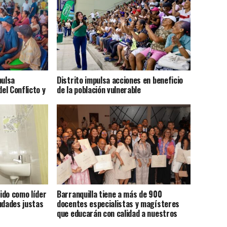
pulsa
Distrito impulsa acciones en beneficio
del Conflicto y
de la población vulnerable
ido como líder
Barranquilla tiene a más de 900
udades justas
docentes especialistas y magísteres
que educarán con calidad a nuestros
estudiantes: Pumarejo