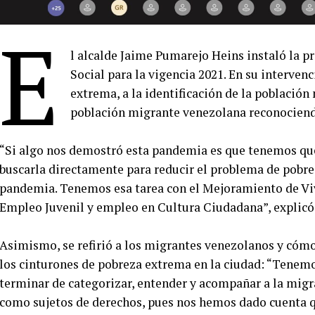
E
l alcalde Jaime Pumarejo Heins instaló la pr
Social para la vigencia 2021. En su intervenc
extrema, a la identificación de la població
población migrante venezolana reconociend
“Si algo nos demostró esta pandemia es que tenemos que 
buscarla directamente para reducir el problema de pobre
pandemia. Tenemos esa tarea con el Mejoramiento de Vivi
Empleo Juvenil y empleo en Cultura Ciudadana”, explicó 
Asimismo, se refirió a los migrantes venezolanos y cómo
los cinturones de pobreza extrema en la ciudad: “Tenem
terminar de categorizar, entender y acompañar a la mig
como sujetos de derechos, pues nos hemos dado cuenta 