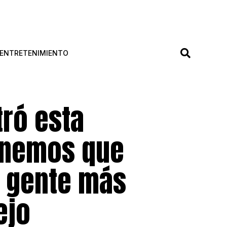
ENTRETENIMIENTO
tró esta
enemos que
a gente más
ejo