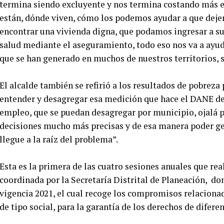
termina siendo excluyente y nos termina costando más e
están, dónde viven, cómo los podemos ayudar a que deje
encontrar una vivienda digna, que podamos ingresar a sus
salud mediante el aseguramiento, todo eso nos va a ayu
que se han generado en muchos de nuestros territorios, 
El alcalde también se refirió a los resultados de pobrez
entender y desagregar esa medición que hace el DANE de
empleo, que se puedan desagregar por municipio, ojalá p
decisiones mucho más precisas y de esa manera poder gen
llegue a la raíz del problema”.
Esta es la primera de las cuatro sesiones anuales que real
coordinada por la Secretaría Distrital de Planeación, don
vigencia 2021, el cual recoge los compromisos relacionad
de tipo social, para la garantía de los derechos de difere