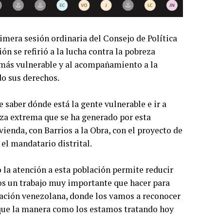
imera sesión ordinaria del Consejo de Política
ión se refirió a la lucha contra la pobreza
n más vulnerable y al acompañamiento a la
o sus derechos.
saber dónde está la gente vulnerable e ir a
za extrema que se ha generado por esta
enda, con Barrios a la Obra, con el proyecto de
el mandatario distrital.
 la atención a esta población permite reducir
os un trabajo muy importante que hacer para
ración venezolana, donde los vamos a reconocer
que la manera como los estamos tratando hoy