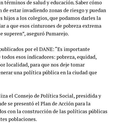
n términos de salud y educación. Saber cómo
n de estar invadiendo zonas de riesgo y puedan
 hijos a los colegios, que podamos darles la
dar a que esos cinturones de pobreza extrema
se superen”, aseguró Pumarejo.
a publicados por el DANE: “Es importante
 todos esos indicadores: pobreza, equidad,
or localidad, para que nos deje tomar
erar una política pública en la ciudad que
iza el Consejo de Política Social, presidida y
de se presentó el Plan de Acción para la
os con la construcción de las políticas públicas
ntes poblaciones.