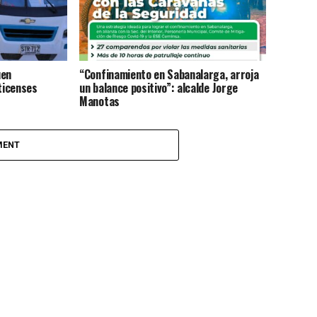
uen
“Confinamiento en Sabanalarga, arroja
ticenses
un balance positivo”: alcalde Jorge
Manotas
MENT