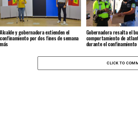
Alcalde y gobernadora extienden el
Gobernadora resalta el b
confinamiento por dos fines de semana
comportamiento de atlan
más
durante el confinamiento
CLICK TO COM