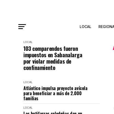
LOCAL
REGION
LOCAL
103 comparendos fueron
impuestos en Sabanalarga
por violar medidas de
confinamiento
LOCAL
Atlántico impulsa proyecto avícola
para beneficiar a más de 2.000
familias
LOCAL
Las butifarras soledeñas dan un