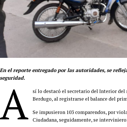
En el reporte entregado por las autoridades, se refle
seguridad.
A
sí lo destacó el secretario del Interior d
Berdugo, al registrarse el balance del pr
Se impusieron 103 comparendos, por viola
Ciudadana, seguidamente, se intervinieron