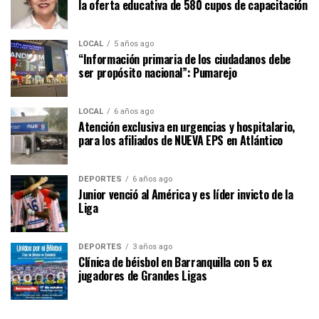
la oferta educativa de 580 cupos de capacitación
LOCAL
5 años ago
“Información primaria de los ciudadanos debe
ser propósito nacional”: Pumarejo
LOCAL
6 años ago
Atención exclusiva en urgencias y hospitalario,
para los afiliados de NUEVA EPS en Atlántico
DEPORTES
6 años ago
Junior venció al América y es líder invicto de la
Liga
DEPORTES
3 años ago
Clínica de béisbol en Barranquilla con 5 ex
jugadores de Grandes Ligas