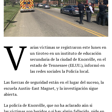
V
arias víctimas se registraron este lunes en
un tiroteo en un instituto de educación
secundaria de la ciudad de Knoxville, en el
estado de Tennessee (EE.UU.), informó en
las redes sociales la Policía local.
Las fuerzas de seguridad están en el lugar del suceso, la
escuela Austin-East Magnet, y la investigación sigue
abierta.
La policía de Knoxville, que no ha aclarado aún si
las víctimas son heridos o si hay algún fallecido, pide en