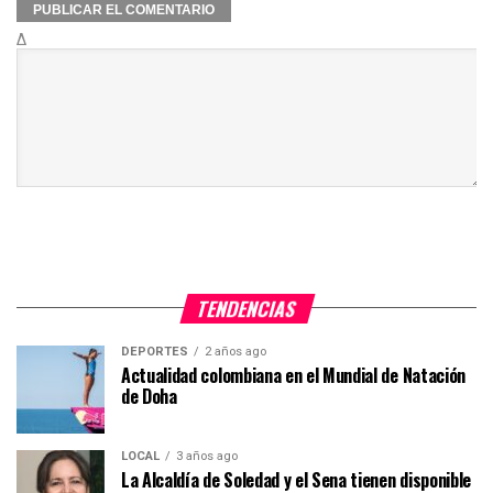
Δ
TENDENCIAS
DEPORTES
2 años ago
Actualidad colombiana en el Mundial de Natación
de Doha
LOCAL
3 años ago
La Alcaldía de Soledad y el Sena tienen disponible