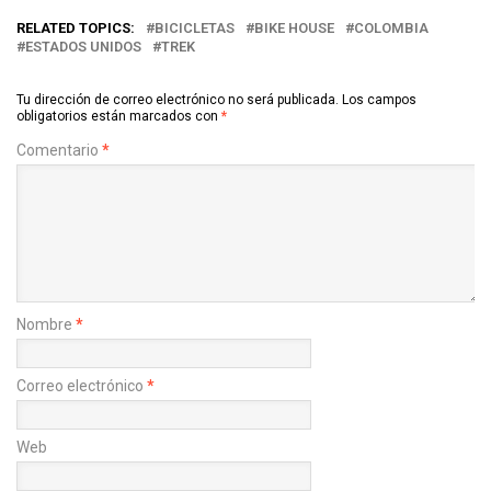
RELATED TOPICS:
BICICLETAS
BIKE HOUSE
COLOMBIA
ESTADOS UNIDOS
TREK
Tu dirección de correo electrónico no será publicada.
Los campos
obligatorios están marcados con
*
Comentario
*
Nombre
*
Correo electrónico
*
Web