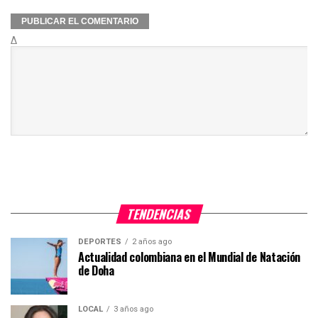
Δ
TENDENCIAS
DEPORTES
2 años ago
Actualidad colombiana en el Mundial de Natación
de Doha
LOCAL
3 años ago