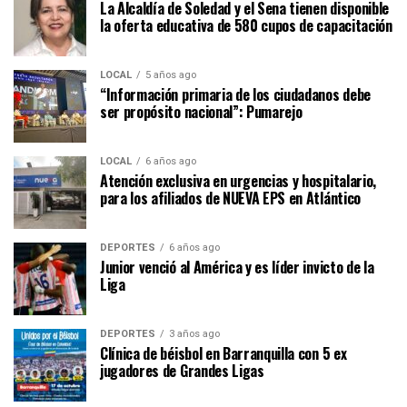
La Alcaldía de Soledad y el Sena tienen disponible
la oferta educativa de 580 cupos de capacitación
LOCAL
5 años ago
“Información primaria de los ciudadanos debe
ser propósito nacional”: Pumarejo
LOCAL
6 años ago
Atención exclusiva en urgencias y hospitalario,
para los afiliados de NUEVA EPS en Atlántico
DEPORTES
6 años ago
Junior venció al América y es líder invicto de la
Liga
DEPORTES
3 años ago
Clínica de béisbol en Barranquilla con 5 ex
jugadores de Grandes Ligas