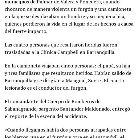
municipios de Palmar de Valera y Ponedera, cuando
chocaron de manera violenta un furgón y una camioneta
en la que se desplazaban un hombre y su pequeña hija,
quienes perdieron la vida en el lugar de los hechos a causa
del fuerte impacto.
Las cuatro personas que resultaron heridas fueron
trasladadas a la Clínica Campbell en Barranquilla.
En la camioneta viajaban cinco personas: el papá, su hija
y tres familiares que resultaron heridos. Habían salido de
Barranquilla y se dirigían a Majagual, Sucre . El cuarto
lesionado es el conductor del furgón.
El comandante del Cuerpo de Bomberos de
Sabanagrande, sargento Santander Maldonado, entregó
el reporte de la escena del accidente.
«Cuando llegamos había dos personas atrapadas entre
los hierros, una en el furgón y otra en el automóvil, el