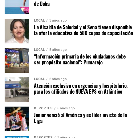
de Doha
LOCAL
3 años ago
La Alcaldía de Soledad y el Sena tienen disponible
la oferta educativa de 580 cupos de capacitación
LOCAL
5 años ago
“Información primaria de los ciudadanos debe
ser propósito nacional”: Pumarejo
LOCAL
6 años ago
Atención exclusiva en urgencias y hospitalario,
para los afiliados de NUEVA EPS en Atlántico
DEPORTES
6 años ago
Junior venció al América y es líder invicto de la
Liga
DEPORTES
3 años ago