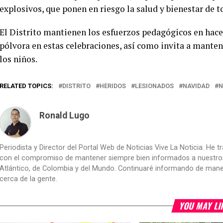
explosivos, que ponen en riesgo la salud y bienestar de t
El Distrito mantienen los esfuerzos pedagógicos en hacer
pólvora en estas celebraciones, así como invita a mante
los niños.
RELATED TOPICS:
DISTRITO
HERIDOS
LESIONADOS
NAVIDAD
N
Ronald Lugo
Periodista y Director del Portal Web de Noticias Vive La Noticia. He 
con el compromiso de mantener siempre bien informados a nuestros le
Atlántico, de Colombia y del Mundo. Continuaré informando de manera 
cerca de la gente.
YOU MAY LI