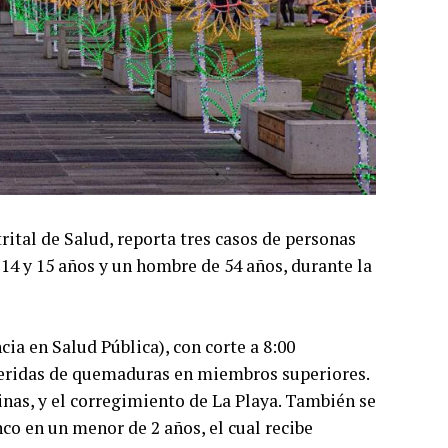
trital de Salud, reporta tres casos de personas
4 y 15 años y un hombre de 54 años, durante la
ia en Salud Pública), con corte a 8:00
 heridas de quemaduras en miembros superiores.
inas, y el corregimiento de La Playa. También se
co en un menor de 2 años, el cual recibe