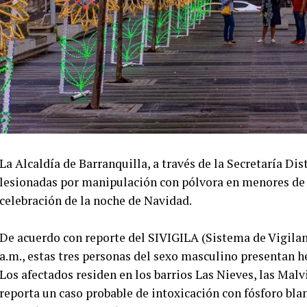
La Alcaldía de Barranquilla, a través de la Secretaría Dis
lesionadas por manipulación con pólvora en menores de 1
celebración de la noche de Navidad.
De acuerdo con reporte del SIVIGILA (Sistema de Vigilanc
a.m., estas tres personas del sexo masculino presentan
Los afectados residen en los barrios Las Nieves, las Malv
reporta un caso probable de intoxicación con fósforo blan