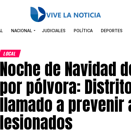
AL
NACIONAL
JUDICIALES
POLÍTICA
DEPORTES
LOCAL
Noche de Navidad d
por pólvora: Distrit
llamado a prevenir 
lesionados