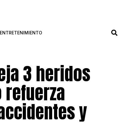
ENTRETENIMIENTO
eja 3 heridos
o refuerza
accidentes y