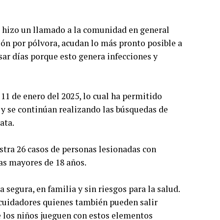
o, hizo un llamado a la comunidad en general
ón por pólvora, acudan lo más pronto posible a
sar días porque esto genera infecciones y
 11 de enero del 2025, lo cual ha permitido
, y se continúan realizando las búsquedas de
ata.
istra 26 casos de personas lesionadas con
as mayores de 18 años.
a segura, en familia y sin riesgos para la salud.
 cuidadores quienes también pueden salir
e los niños jueguen con estos elementos