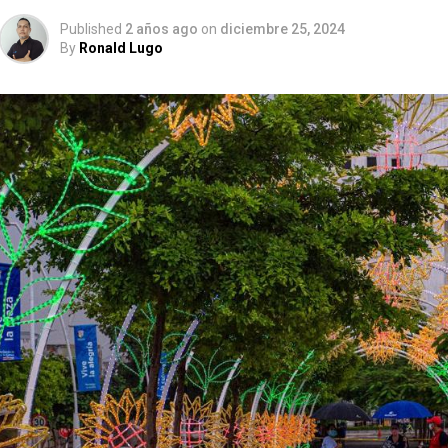
Published
2 años ago
on
diciembre 25, 2024
By
Ronald Lugo