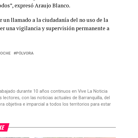
odos”, expresó Araujo Blanco.
 un llamado a la ciudadanía del no uso de la
ner una vigilancia y supervisión permanente a
OCHE
PÓLVORA
trabajado durante 10 años continuos en Vive La Noticia
ctores, con las noticias actuales de Barranquilla, del
objetiva e imparcial a todos los territorios para estar
KE