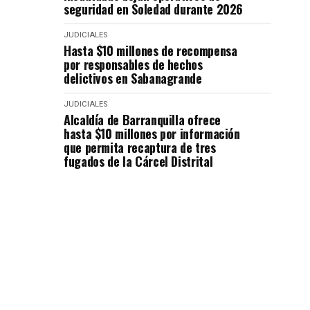
seguridad en Soledad durante 2026
JUDICIALES
Hasta $10 millones de recompensa
por responsables de hechos
delictivos en Sabanagrande
JUDICIALES
Alcaldía de Barranquilla ofrece
hasta $10 millones por información
que permita recaptura de tres
fugados de la Cárcel Distrital