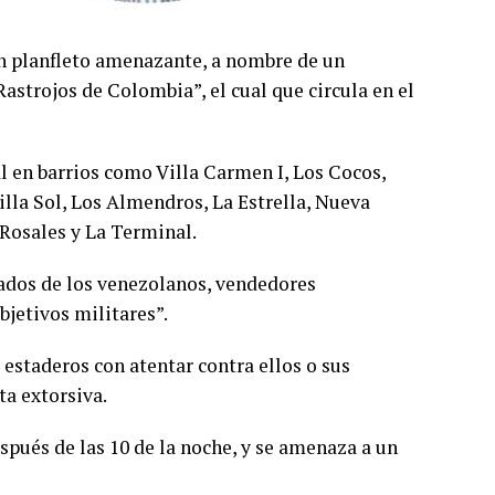
un planfleto amenazante, a nombre de un
trojos de Colombia”, el cual que circula en el
l en barrios como Villa Carmen I, Los Cocos,
illa Sol, Los Almendros, La Estrella, Nueva
 Rosales y La Terminal.
ados de los venezolanos, vendedores
bjetivos militares”.
estaderos con atentar contra ellos o sus
ta extorsiva.
spués de las 10 de la noche, y se amenaza a un