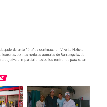
trabajado durante 10 años continuos en Vive La Noticia
ctores, con las noticias actuales de Barranquilla, del
objetiva e imparcial a todos los territorios para estar
KE