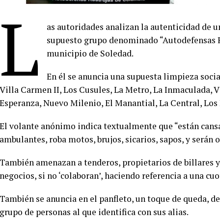
L
as autoridades analizan la autenticidad de 
supuesto grupo denominado “Autodefensas Ras
municipio de Soledad.
En él se anuncia una supuesta limpieza socia
Villa Carmen II, Los Cusules, La Metro, La Inmaculada, V
Esperanza, Nuevo Milenio, El Manantial, La Central, Los
El volante anónimo indica textualmente que “están cans
ambulantes, roba motos, brujos, sicarios, sapos, y serán o
También amenazan a tenderos, propietarios de billares y 
negocios, si no ‘colaboran’, haciendo referencia a una cuo
También se anuncia en el panfleto, un toque de queda, de
grupo de personas al que identifica con sus alias.