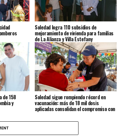
cidad
Soledad logra 110 subsidios de
Bomberos
mejoramiento de vivienda para familias
de La Alianza y Villa Estefany
a de 158
Soledad sigue rompiendo récord en
ombia y
vacunación: más de 18 mil dosis
aplicadas consolidan el compromiso con
la salud de sus habitantes
MENT