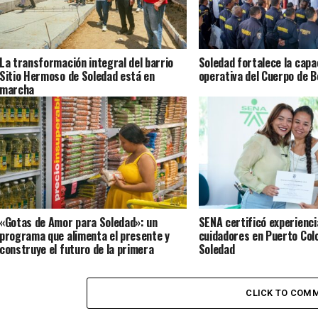
La transformación integral del barrio
Soledad fortalece la capa
Sitio Hermoso de Soledad está en
operativa del Cuerpo de 
marcha
«Gotas de Amor para Soledad»: un
SENA certificó experienci
programa que alimenta el presente y
cuidadores en Puerto Col
construye el futuro de la primera
Soledad
infancia en el territorio
CLICK TO COM