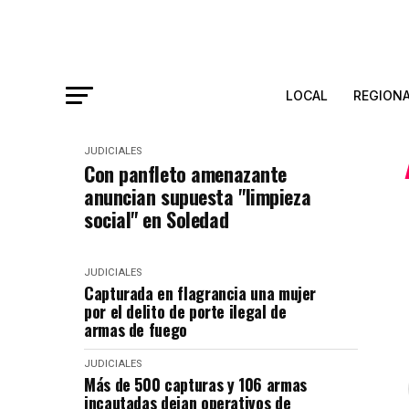
LOCAL
REGION
JUDICIALES
Con panfleto amenazante
anuncian supuesta "limpieza
social" en Soledad
JUDICIALES
Capturada en flagrancia una mujer
por el delito de porte ilegal de
armas de fuego
JUDICIALES
Más de 500 capturas y 106 armas
incautadas dejan operativos de