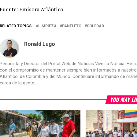
Fuente: Emisora Atlántico
RELATED TOPICS:
LIMPIEZA
PANFLETO
SOLEDAD
Ronald Lugo
Periodista y Director del Portal Web de Noticias Vive La Noticia. He 
con el compromiso de mantener siempre bien informados a nuestros le
Atlántico, de Colombia y del Mundo. Continuaré informando de manera 
cerca de la gente.
YOU MAY LI