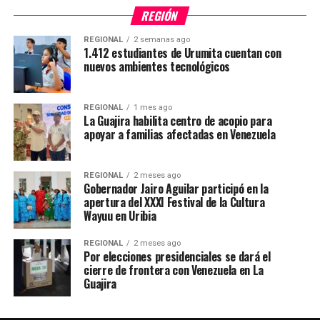
REGIÓN
REGIONAL
2 semanas ago
1.412 estudiantes de Urumita cuentan con
nuevos ambientes tecnológicos
REGIONAL
1 mes ago
La Guajira habilita centro de acopio para
apoyar a familias afectadas en Venezuela
REGIONAL
2 meses ago
Gobernador Jairo Aguilar participó en la
apertura del XXXI Festival de la Cultura
Wayuu en Uribia
REGIONAL
2 meses ago
Por elecciones presidenciales se dará el
cierre de frontera con Venezuela en La
Guajira