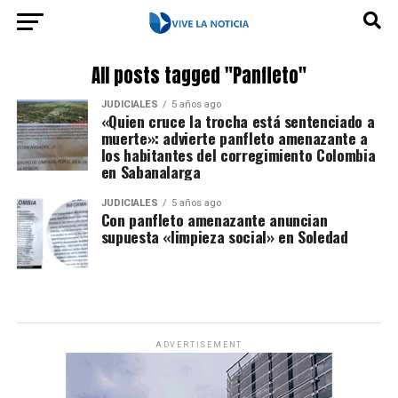
All posts tagged "Panfleto"
JUDICIALES
5 años ago
«Quien cruce la trocha está sentenciado a
muerte»: advierte panfleto amenazante a
los habitantes del corregimiento Colombia
en Sabanalarga
JUDICIALES
5 años ago
Con panfleto amenazante anuncian
supuesta «limpieza social» en Soledad
ADVERTISEMENT