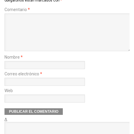
obligatorios están marcados con
*
Comentario
*
Nombre
*
Correo electrónico
*
Web
Δ