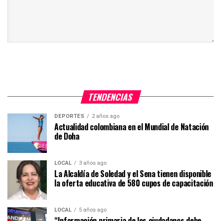
TENDENCIAS
DEPORTES
2 años ago
Actualidad colombiana en el Mundial de Natación
de Doha
LOCAL
3 años ago
La Alcaldía de Soledad y el Sena tienen disponible
la oferta educativa de 580 cupos de capacitación
LOCAL
5 años ago
“Información primaria de los ciudadanos debe