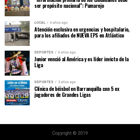
ser propósito nacional”: Pumarejo
LOCAL
6 años ago
Atención exclusiva en urgencias y hospitalario,
para los afiliados de NUEVA EPS en Atlántico
DEPORTES
6 años ago
Junior venció al América y es líder invicto de la
Liga
DEPORTES
3 años ago
Clínica de béisbol en Barranquilla con 5 ex
jugadores de Grandes Ligas
Copyright © 2019