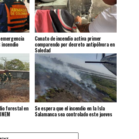
o emergencia
Conato de incendio activa primer
 incendio
comparendo por decreto antipólvora en
Soledad
dio forestal en
Se espera que el incendio en la Isla
 INEM
Salamanca sea controlado este jueves