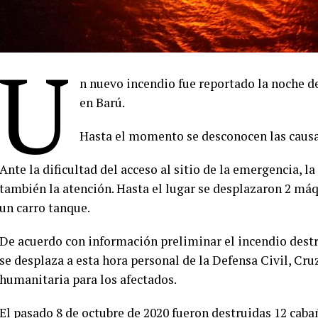
U
n nuevo incendio fue reportado la noche de
en Barú.
Hasta el momento se desconocen las causas
Ante la dificultad del acceso al sitio de la emergencia,
también la atención. Hasta el lugar se desplazaron 2 má
un carro tanque.
De acuerdo con información preliminar el incendio destru
se desplaza a esta hora personal de la Defensa Civil, Cr
humanitaria para los afectados.
El pasado 8 de octubre de 2020 fueron destruidas 12 caba