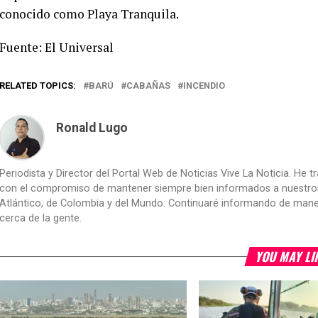
conocido como Playa Tranquila.
Fuente: El Universal
RELATED TOPICS:
BARÚ
CABAÑAS
INCENDIO
Ronald Lugo
Periodista y Director del Portal Web de Noticias Vive La Noticia. He 
con el compromiso de mantener siempre bien informados a nuestros le
Atlántico, de Colombia y del Mundo. Continuaré informando de manera 
cerca de la gente.
YOU MAY LI