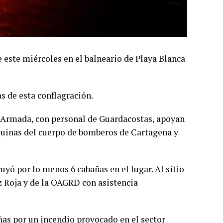
 este miércoles en el balneario de Playa Blanca
 de esta conflagración.
 la Armada, con personal de Guardacostas, apoyan
quinas del cuerpo de bomberos de Cartagena y
yó por lo menos 6 cabañas en el lugar. Al sitio
uz Roja y de la OAGRD con asistencia
ñas por un incendio provocado en el sector