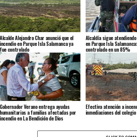
Alcalde Alejandro Char anunció que el
Alcaldía sigue atendiend
incendio en Parque Isla Salamanca ya
en Parque Isla Salamanca:
fue controlado
controlado en un 85%
Gobernador Verano entrega ayudas
Efectiva atención a incen
humanitarias a familias afectadas por
inmediaciones del colegio
incendio en La Bendición de Dios