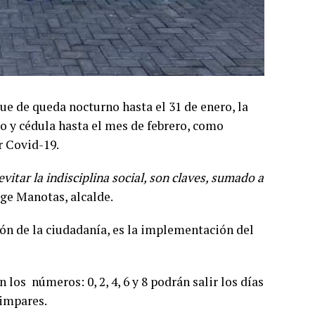
e de queda nocturno hasta el 31 de enero, la
ico y cédula hasta el mes de febrero, como
r Covid-19.
vitar la indisciplina social, son claves, sumado a
rge Manotas, alcalde.
ión de la ciudadanía, es la implementación del
os números: 0, 2, 4, 6 y 8 podrán salir los días
s impares.