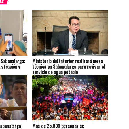
KE
 Sabanalarga:
Ministerio del Interior realizará mesa
istración y
técnica en Sabanalarga para revisar el
servicio de agua potable
Sabanalarga
Más de 25.000 personas se