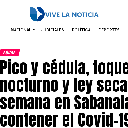
AL
NACIONAL
JUDICIALES
POLÍTICA
DEPORTES
LOCAL
Pico y cédula, toqu
nocturno y ley seca
semana en Sabanal
contener el Covid-1