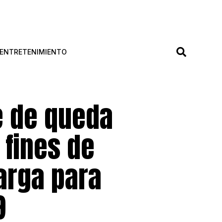
ENTRETENIMIENTO
e de queda
 fines de
arga para
9