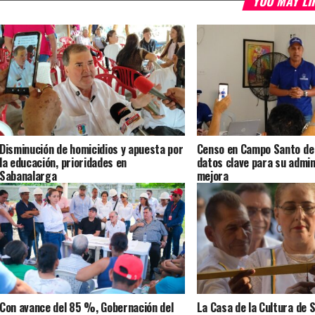
YOU MAY LI
Disminución de homicidios y apuesta por
Censo en Campo Santo de
la educación, prioridades en
datos clave para su admin
Sabanalarga
mejora
Con avance del 85 %, Gobernación del
La Casa de la Cultura de 