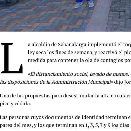
L
a alcaldía de Sabanalarga implementó el toqu
ley seca los fines de semana, y reactivó el p
medida para contener la ola de contagios po
«El distanciamiento social, lavado de manos, e
las disposiciones de la Administración Municipal»
dijo Jo
Una de las propuestas para desestimular la alta circulac
pico y cédula.
Las personas cuyos documentos de identidad terminan en l
pares del mes, y los que terminan en 1, 3, 5, 7 y 9 los día