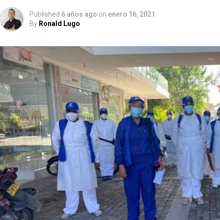
Published
6 años ago
on
enero 16, 2021
By
Ronald Lugo