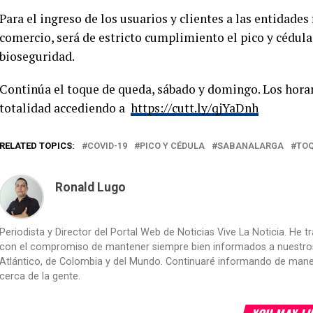
Para el ingreso de los usuarios y clientes a las entidade
comercio, será de estricto cumplimiento el pico y cédula
bioseguridad.
Continúa el toque de queda, sábado y domingo. Los hora
totalidad accediendo a
https://cutt.ly/qjYaDnh
RELATED TOPICS:
COVID-19
PICO Y CÉDULA
SABANALARGA
TOQ
Ronald Lugo
Periodista y Director del Portal Web de Noticias Vive La Noticia. He 
con el compromiso de mantener siempre bien informados a nuestros le
Atlántico, de Colombia y del Mundo. Continuaré informando de manera 
cerca de la gente.