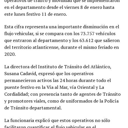
operativos de tráfico y movilidad que se implementaron
en el departamento desde el viernes 8 de enero hasta
este lunes festivo 11 de enero.
Esta cifra representa una importante disminución en el
flujo vehicular, si se compara con los 73.757 vehículos
que entraron al departamento y los 63.612 que salieron
del territorio atlanticense, durante el mismo feriado en
2020.
La directora del Instituto de Tránsito del Atlántico,
Susana Cadavid, expresó que los operativos
permanecieron activos las 24 horas durante todo el
puente festivo en la Vía al Mar, vía Oriental y La
Cordialidad; con presencia tanto de agentes de Tránsito
y promotores viales, como de uniformados de la Policía
de Tránsito departamental.
La funcionaria explicó que estos operativos no sólo
facilitaron cuantificar el flujo vehicular en el