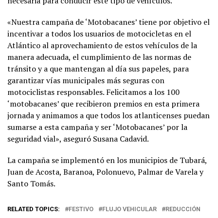
necesaria para conducir este tipo de vehículos.
«Nuestra campaña de ‘Motobacanes’ tiene por objetivo el
incentivar a todos los usuarios de motocicletas en el
Atlántico al aprovechamiento de estos vehículos de la
manera adecuada, el cumplimiento de las normas de
tránsito y a que mantengan al día sus papeles, para
garantizar vías municipales más seguras con
motociclistas responsables. Felicitamos a los 100
‘motobacanes’ que recibieron premios en esta primera
jornada y animamos a que todos los atlanticenses puedan
sumarse a esta campaña y ser ‘Motobacanes’ por la
seguridad vial», aseguró Susana Cadavid.
La campaña se implementó en los municipios de Tubará,
Juan de Acosta, Baranoa, Polonuevo, Palmar de Varela y
Santo Tomás.
RELATED TOPICS:
FESTIVO
FLUJO VEHICULAR
REDUCCIÓN