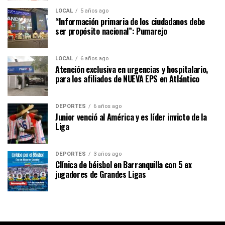
LOCAL
5 años ago
“Información primaria de los ciudadanos debe
ser propósito nacional”: Pumarejo
LOCAL
6 años ago
Atención exclusiva en urgencias y hospitalario,
para los afiliados de NUEVA EPS en Atlántico
DEPORTES
6 años ago
Junior venció al América y es líder invicto de la
Liga
DEPORTES
3 años ago
Clínica de béisbol en Barranquilla con 5 ex
jugadores de Grandes Ligas