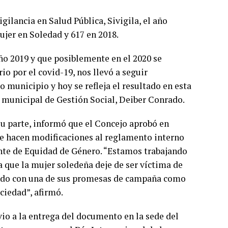
gilancia en Salud Pública, Sivigila, el año
ujer en Soledad y 617 en 2018.
 año 2019 y que posiblemente en el 2020 se
o por el covid-19, nos llevó a seguir
 municipio y hoy se refleja el resultado en esta
o municipal de Gestión Social, Deiber Conrado.
su parte, informó que el Concejo aprobó en
se hacen modificaciones al reglamento interno
nte de Equidad de Género. “Estamos trabajando
que la mujer soledeña deje de ser víctima de
iendo con una de sus promesas de campaña como
ociedad”, afirmó.
vio a la entrega del documento en la sede del