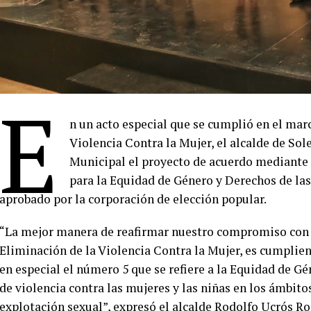
E
n un acto especial que se cumplió en el marc
Violencia Contra la Mujer, el alcalde de So
Municipal el proyecto de acuerdo mediante e
para la Equidad de Género y Derechos de las
aprobado por la corporación de elección popular.
“La mejor manera de reafirmar nuestro compromiso con la
Eliminación de la Violencia Contra la Mujer, es cumplien
en especial el número 5 que se refiere a la Equidad de G
de violencia contra las mujeres y las niñas en los ámbitos
explotación sexual”, expresó el alcalde Rodolfo Ucrós Ro