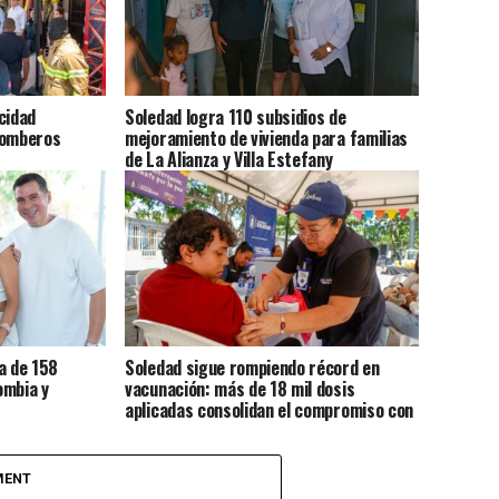
cidad
Soledad logra 110 subsidios de
Bomberos
mejoramiento de vivienda para familias
de La Alianza y Villa Estefany
a de 158
Soledad sigue rompiendo récord en
ombia y
vacunación: más de 18 mil dosis
aplicadas consolidan el compromiso con
la salud de sus habitantes
MENT