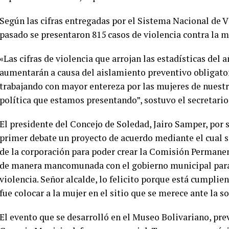
Según las cifras entregadas por el Sistema Nacional de Vi
pasado se presentaron 815 casos de violencia contra la m
«Las cifras de violencia que arrojan las estadísticas del
aumentarán a causa del aislamiento preventivo obligatori
trabajando con mayor entereza por las mujeres de nuestro
política que estamos presentando”, sostuvo el secretari
El presidente del Concejo de Soledad, Jairo Samper, por 
primer debate un proyecto de acuerdo mediante el cual 
de la corporación para poder crear la Comisión Permane
de manera mancomunada con el gobierno municipal para 
violencia. Señor alcalde, lo felicito porque está cumpl
fue colocar a la mujer en el sitio que se merece ante la s
El evento que se desarrolló en el Museo Bolivariano, pre