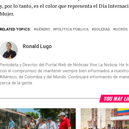
y, por lo tanto, es el color que representa el Día Interna
Mujer.
RELATED TOPICS:
GÉNERO
POLÍTICA PÚBLICA
SOLEDAD
UCRÓS
Ronald Lugo
Periodista y Director del Portal Web de Noticias Vive La Noticia. He 
con el compromiso de mantener siempre bien informados a nuestros le
Atlántico, de Colombia y del Mundo. Continuaré informando de manera 
cerca de la gente.
YOU MAY LI