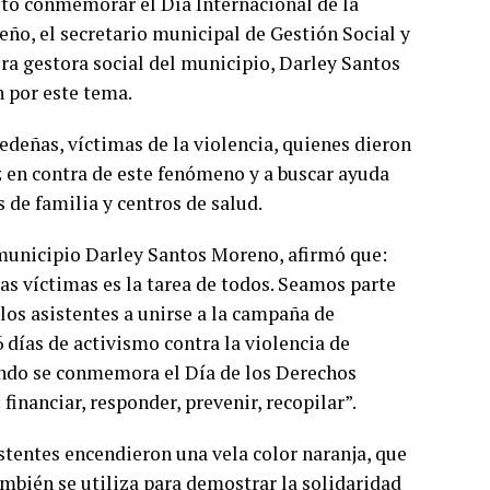
to conmemorar el Día Internacional de la
ño, el secretario municipal de Gestión Social y
ra gestora social del municipio, Darley Santos
n por este tema.
deñas, víctimas de la violencia, quienes dieron
oz en contra de este fenómeno y a buscar ayuda
 de familia y centros de salud.
l municipio Darley Santos Moreno, afirmó que:
las víctimas es la tarea de todos. Seamos parte
los asistentes a unirse a la campaña de
días de activismo contra la violencia de
ando se conmemora el Día de los Derechos
inanciar, responder, prevenir, recopilar”.
istentes encendieron una vela color naranja, que
ambién se utiliza para demostrar la solidaridad