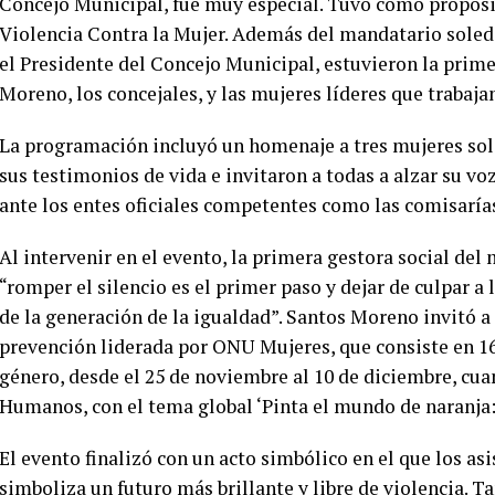
Concejo Municipal, fue muy especial. Tuvo como propósi
Violencia Contra la Mujer. Además del mandatario solede
el Presidente del Concejo Municipal, estuvieron la prime
Moreno, los concejales, y las mujeres líderes que trabaja
La programación incluyó un homenaje a tres mujeres sole
sus testimonios de vida e invitaron a todas a alzar su v
ante los entes oficiales competentes como las comisarías
Al intervenir en el evento, la primera gestora social de
“romper el silencio es el primer paso y dejar de culpar a 
de la generación de la igualdad”. Santos Moreno invitó a 
prevención liderada por ONU Mujeres, que consiste en 16 
género, desde el 25 de noviembre al 10 de diciembre, cu
Humanos, con el tema global ‘Pinta el mundo de naranja: f
El evento finalizó con un acto simbólico en el que los as
simboliza un futuro más brillante y libre de violencia. T