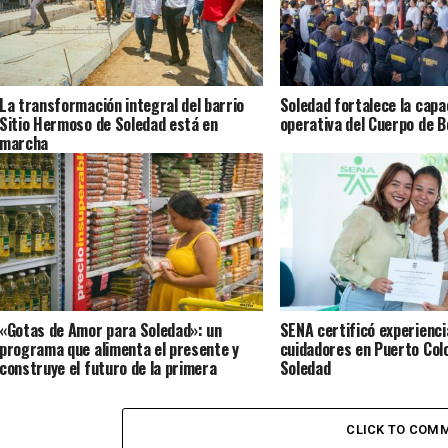
La transformación integral del barrio
Soledad fortalece la capa
Sitio Hermoso de Soledad está en
operativa del Cuerpo de 
marcha
«Gotas de Amor para Soledad»: un
SENA certificó experienci
programa que alimenta el presente y
cuidadores en Puerto Col
construye el futuro de la primera
Soledad
infancia en el territorio
CLICK TO COM