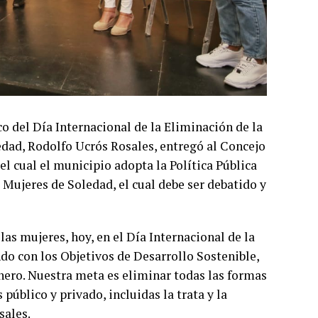
o del Día Internacional de la Eliminación de la
ledad, Rodolfo Ucrós Rosales, entregó al Concejo
l cual el municipio adopta la Política Pública
 Mujeres de Soledad, el cual debe ser debatido y
s mujeres, hoy, en el Día Internacional de la
do con los Objetivos de Desarrollo Sostenible,
énero. Nuestra meta es eliminar todas las formas
 público y privado, incluidas la trata y la
sales.