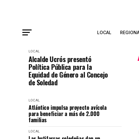
LOCAL
REGION
LOCAL
Alcalde Ucrós presentó
Política Pública para la
Equidad de Género al Concejo
de Soledad
LOCAL
Atlántico impulsa proyecto avícola
para beneficiar a más de 2.000
familias
LOCAL
Las butifarras soledeñas dan un