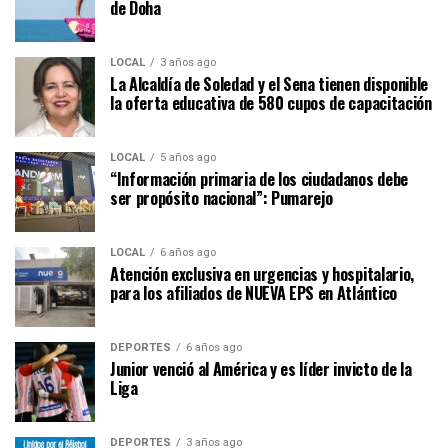
de Doha
LOCAL
3 años ago
La Alcaldía de Soledad y el Sena tienen disponible
la oferta educativa de 580 cupos de capacitación
LOCAL
5 años ago
“Información primaria de los ciudadanos debe
ser propósito nacional”: Pumarejo
LOCAL
6 años ago
Atención exclusiva en urgencias y hospitalario,
para los afiliados de NUEVA EPS en Atlántico
DEPORTES
6 años ago
Junior venció al América y es líder invicto de la
Liga
DEPORTES
3 años ago