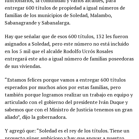
funcionarios, la comunidad y varios alcaldes, para
entregar 600 títulos de propiedad a igual números de
familias de los municipios de Soledad, Malambo,
Sabanagrande y Sabanalarga.
Hay que señalar que de esos 600 títulos, 132 les fueron
asignados a Soledad, pero este número no está incluido
en los 5 mil que el alcalde Rodolfo Ucrós Rosales
entregará este año a igual número de familias poseedoras
de sus viviendas.
“Estamos felices porque vamos a entregar 600 títulos
esperados por muchos años por estas familias, pero
también porque logramos realizar un trabajo en equipo y
articulado con el gobierno del presidente Iván Duque y
sabemos que con el Ministro de Justicia tenemos un gran
aliado”, dijo la gobernadora.
Y agregó que: “Soledad es el rey de los títulos. Tiene un
proyecto súper ambicioso y hay que apoyar a nuestro