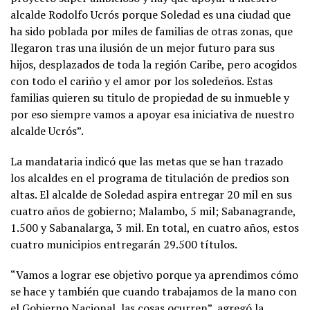
alcalde Rodolfo Ucrós porque Soledad es una ciudad que
ha sido poblada por miles de familias de otras zonas, que
llegaron tras una ilusión de un mejor futuro para sus
hijos, desplazados de toda la región Caribe, pero acogidos
con todo el cariño y el amor por los soledeños. Estas
familias quieren su titulo de propiedad de su inmueble y
por eso siempre vamos a apoyar esa iniciativa de nuestro
alcalde Ucrós”.
La mandataria indicó que las metas que se han trazado
los alcaldes en el programa de titulación de predios son
altas. El alcalde de Soledad aspira entregar 20 mil en sus
cuatro años de gobierno; Malambo, 5 mil; Sabanagrande,
1.500 y Sabanalarga, 3 mil. En total, en cuatro años, estos
cuatro municipios entregarán 29.500 títulos.
“Vamos a lograr ese objetivo porque ya aprendimos cómo
se hace y también que cuando trabajamos de la mano con
el Gobierno Nacional, las cosas ocurren”, agregó la