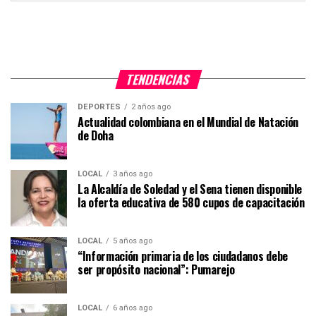
TENDENCIAS
DEPORTES
2 años ago
Actualidad colombiana en el Mundial de Natación
de Doha
LOCAL
3 años ago
La Alcaldía de Soledad y el Sena tienen disponible
la oferta educativa de 580 cupos de capacitación
LOCAL
5 años ago
“Información primaria de los ciudadanos debe
ser propósito nacional”: Pumarejo
LOCAL
6 años ago