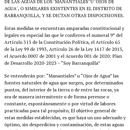
DE LAS AGUAS DE LOS ‘MANANTIALES’ U ‘OJOS DE
AGUA´, O SIMILARES EXISTENTES EN EL DISTRITO DE
BARRANQUILLA, Y SE DICTAN OTRAS DISPOCISIONES.
Estas medidas se encuentran amparadas constitucional y
legales en especial las que le confieren el numeral 9º del
Artículo 313 de la Constitución Política, el Artículo 65
de la Ley 99 de 1993, Artículo 26 de la Ley 1617 de 2013,
el Acuerdo 0007 de 2001 y el Acuerdo 001 de 2020: Plan
de Desarrollo 2020-2023 – “Soy Barranquilla”
Se entenderán por: “Manantiales” u “Ojos de Agua” las
fuentes naturales de agua que surgen, por determinados
puntos, del interior de la tierra o de entre las rocas, ya
sea de manera intermitente o de forma perenne o
constante, espontáneamente o por virtud de labores
practicadas para tal propósito, El objetivo general de
estas medidas establecidas, es que haya un uso adecuado y
óptimo, sin desperdicios y contaminación, de estas aguas