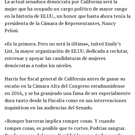
La actual senadora demócrata por California será la
mujer que ha ocupado un cargo político de mayor rango
en la historia de EE.UU., un honor que hasta ahora tenía la
presidenta de la Cámara de Representantes, Nancy
Pelosi.
«
Es la primera. Pero no será la última
«,
tuiteó Emily’s
List, la mayor organización de EE.UU. dedicada a reclutar,
entrenar y apoyar las candidaturas de mujeres
demócratas a todos los niveles.
Harris fue fiscal general de California antes de ganar su
escaño en la Cámara Alta del Congreso estadounidense
en 2016
,
y se ha granjeado una fama de ser especialmente
dura tanto desde la Fiscalía como en sus intervenciones
inquisitivas en las audiencias del Senado.
«Romper barreras implica romper cosas.
Y cuando
rompes cosas, es posible que te cortes. Podrías sangrar.