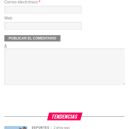
Correo electrónico
*
Web
Δ
TENDENCIAS
DEPORTES
2 años ago