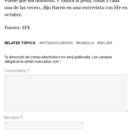
Puede que sea doloroso. Y valdrá la pena, todas y cada
una de las veces», dijo Harris en una entrevista con Efe en
octubre.
Fuente: EFE
RELATED TOPICS:
ESTADOS UNIDOS
KAMALA
MUJER
Tu dirección de correo electrónico no será publicada.
Los campos
obligatorios están marcados con
*
Comentario
*
Nombre
*