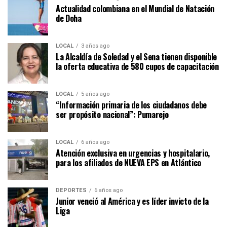
Actualidad colombiana en el Mundial de Natación
de Doha
LOCAL
3 años ago
La Alcaldía de Soledad y el Sena tienen disponible
la oferta educativa de 580 cupos de capacitación
LOCAL
5 años ago
“Información primaria de los ciudadanos debe
ser propósito nacional”: Pumarejo
LOCAL
6 años ago
Atención exclusiva en urgencias y hospitalario,
para los afiliados de NUEVA EPS en Atlántico
DEPORTES
6 años ago
Junior venció al América y es líder invicto de la
Liga