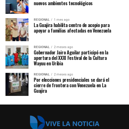
nuevos ambientes tecnológicos
REGIONAL
1 mes ago
La Guajira habilita centro de acopio para
apoyar a familias afectadas en Venezuela
REGIONAL
2 meses ago
Gobernador Jairo Aguilar participó en la
apertura del XXXI Festival de la Cultura
Wayuu en Uribia
REGIONAL
2 meses ago
Por elecciones presidenciales se dará el
cierre de frontera con Venezuela en La
Guajira