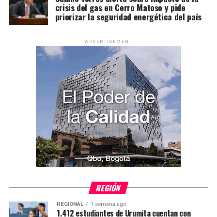
crisis del gas en Cerro Matoso y pide
priorizar la seguridad energética del país
ADVERTISEMENT
REGIÓN
REGIONAL
1 semana ago
1.412 estudiantes de Urumita cuentan con