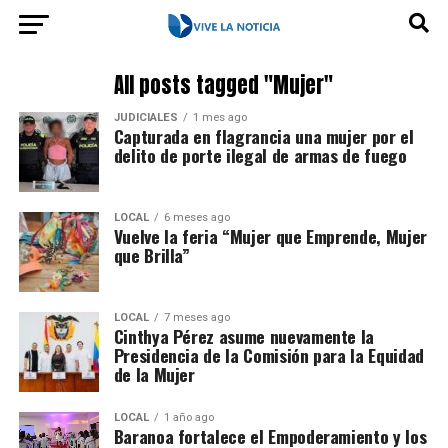
All posts tagged "Mujer"
JUDICIALES
1 mes ago
Capturada en flagrancia una mujer por el
delito de porte ilegal de armas de fuego
LOCAL
6 meses ago
Vuelve la feria “Mujer que Emprende, Mujer
que Brilla”
LOCAL
7 meses ago
Cinthya Pérez asume nuevamente la
Presidencia de la Comisión para la Equidad
de la Mujer
LOCAL
1 año ago
Baranoa fortalece el Empoderamiento y los