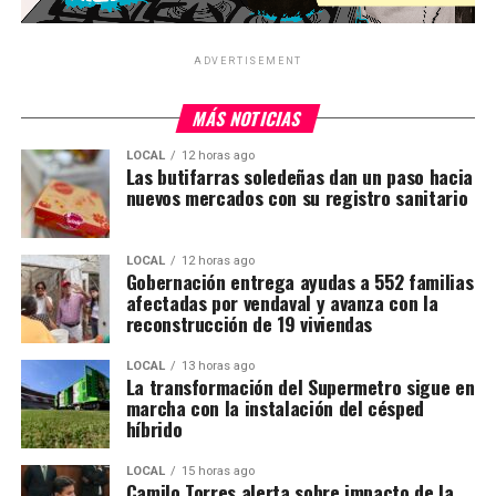
ADVERTISEMENT
MÁS NOTICIAS
LOCAL
12 horas ago
Las butifarras soledeñas dan un paso hacia
nuevos mercados con su registro sanitario
LOCAL
12 horas ago
Gobernación entrega ayudas a 552 familias
afectadas por vendaval y avanza con la
reconstrucción de 19 viviendas
LOCAL
13 horas ago
La transformación del Supermetro sigue en
marcha con la instalación del césped
híbrido
LOCAL
15 horas ago
Camilo Torres alerta sobre impacto de la