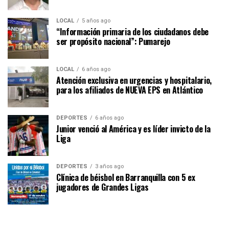
LOCAL
5 años ago
“Información primaria de los ciudadanos debe
ser propósito nacional”: Pumarejo
LOCAL
6 años ago
Atención exclusiva en urgencias y hospitalario,
para los afiliados de NUEVA EPS en Atlántico
DEPORTES
6 años ago
Junior venció al América y es líder invicto de la
Liga
DEPORTES
3 años ago
Clínica de béisbol en Barranquilla con 5 ex
jugadores de Grandes Ligas