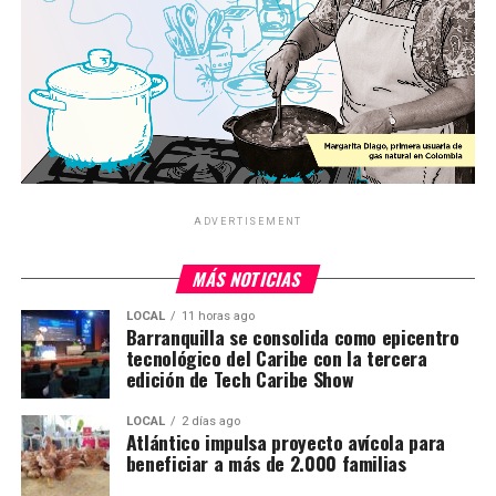
ADVERTISEMENT
MÁS NOTICIAS
LOCAL
11 horas ago
Barranquilla se consolida como epicentro
tecnológico del Caribe con la tercera
edición de Tech Caribe Show
LOCAL
2 días ago
Atlántico impulsa proyecto avícola para
beneficiar a más de 2.000 familias