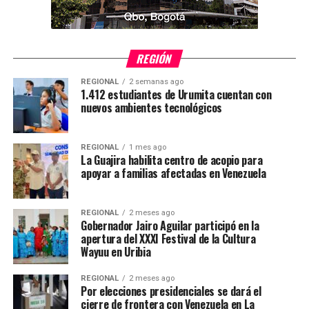
REGIÓN
REGIONAL
2 semanas ago
1.412 estudiantes de Urumita cuentan con
nuevos ambientes tecnológicos
REGIONAL
1 mes ago
La Guajira habilita centro de acopio para
apoyar a familias afectadas en Venezuela
REGIONAL
2 meses ago
Gobernador Jairo Aguilar participó en la
apertura del XXXI Festival de la Cultura
Wayuu en Uribia
REGIONAL
2 meses ago
Por elecciones presidenciales se dará el
cierre de frontera con Venezuela en La