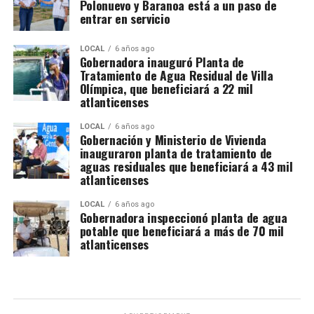
Polonuevo y Baranoa está a un paso de
entrar en servicio
LOCAL
6 años ago
Gobernadora inauguró Planta de
Tratamiento de Agua Residual de Villa
Olímpica, que beneficiará a 22 mil
atlanticenses
LOCAL
6 años ago
Gobernación y Ministerio de Vivienda
inauguraron planta de tratamiento de
aguas residuales que beneficiará a 43 mil
atlanticenses
LOCAL
6 años ago
Gobernadora inspeccionó planta de agua
potable que beneficiará a más de 70 mil
atlanticenses