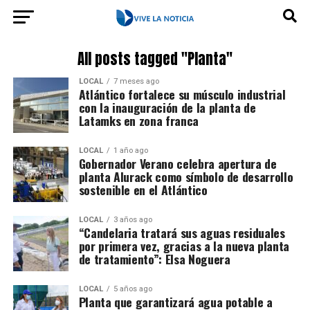
All posts tagged "Planta"
LOCAL
7 meses ago
Atlántico fortalece su músculo industrial
con la inauguración de la planta de
Latamks en zona franca
LOCAL
1 año ago
Gobernador Verano celebra apertura de
planta Alurack como símbolo de desarrollo
sostenible en el Atlántico
LOCAL
3 años ago
“Candelaria tratará sus aguas residuales
por primera vez, gracias a la nueva planta
de tratamiento”: Elsa Noguera
LOCAL
5 años ago
Planta que garantizará agua potable a