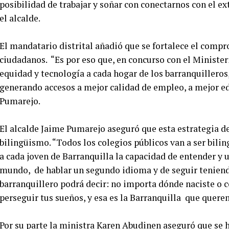
posibilidad de trabajar y soñar con conectarnos con el ex
el alcalde.
El mandatario distrital añadió que se fortalece el comp
ciudadanos. “Es por eso que, en concurso con el Minister
equidad y tecnología a cada hogar de los barranquillero
generando accesos a mejor calidad de empleo, a mejor edu
Pumarejo.
El alcalde Jaime Pumarejo aseguró que esta estrategia 
bilingüismo. “Todos los colegios públicos van a ser bili
a cada joven de Barranquilla la capacidad de entender y u
mundo, de hablar un segundo idioma y de seguir teniend
barranquillero podrá decir: no importa dónde naciste o c
perseguir tus sueños, y esa es la Barranquilla que querem
Por su parte la ministra Karen Abudinen aseguró que se 