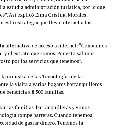
a estudia administración turística, por lo que
les”. Así explicó Elma Cristina Morales,
n esta estrategia que lleva internet a los
ta alternativa de acceso a internet: “Conocimos
or y el estrato que somos. Por esto salimos
sto por los servicios que tenemos”.
la ministra de las Tecnologías de la
te la visita a varios hogares barranquilleros
e beneficia a 8.500 familias.
varias familias barranquilleras y vimos
tecnología rompe barreras. Cuando tenemos
ecesidad de gastar dinero. Tenemos la