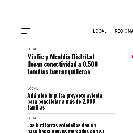
LOCAL
REGION
LOCAL
MinTic y Alcaldía Distrital
llevan conectividad a 8.500
familias barranquilleras
LOCAL
Atlántico impulsa proyecto avícola
para beneficiar a más de 2.000
familias
LOCAL
Las butifarras soledeñas dan un
paso hacia nuevos mercados con su