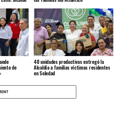
rande
40 unidades productivas entregó la
iento de
Alcaldía a familias víctimas residentes
»
en Soledad
MENT