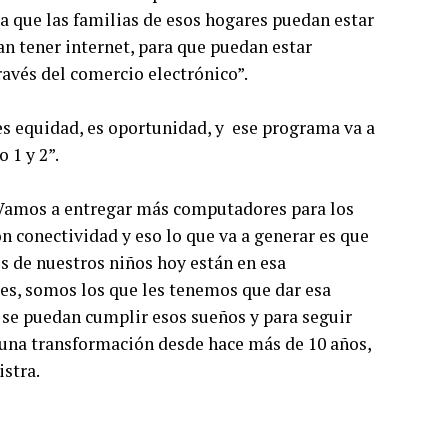
ra que las familias de esos hogares puedan estar
n tener internet, para que puedan estar
avés del comercio electrónico”.
es equidad, es oportunidad, y ese programa va a
 1 y 2”.
Vamos a entregar más computadores para los
n conectividad y eso lo que va a generar es que
s de nuestros niños hoy están en esa
tes, somos los que les tenemos que dar esa
 se puedan cumplir esos sueños y para seguir
una transformación desde hace más de 10 años,
istra.