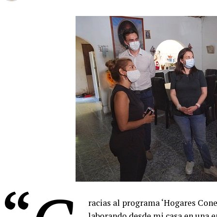
racias al programa ‘Hogares Cone
laborando desde mi casa en una e