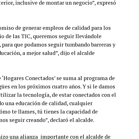
terior, inclusive de montar un negocio”, expresó
romiso de generar empleos de calidad para los
io de las TIC, queremos seguir llevándole
s, para que podamos seguir tumbando barreras y
cación, a mejor salud”, dijo el alcalde
de ‘Hogares Conectados’ se suma al programa de
ngües en los próximos cuatro años. Y si le damos
tilizar la tecnología, de estar conectados con el
o una educación de calidad, cualquier
ómo te llames, tú tienes la capacidad de
os seguir creando”, declaró el alcalde.
hizo una alianza importante con el alcalde de