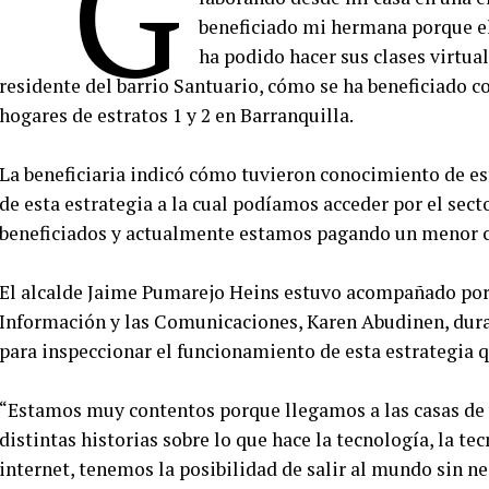
“G
beneficiado mi hermana porque ell
ha podido hacer sus clases virtua
residente del barrio Santuario, cómo se ha beneficiado co
hogares de estratos 1 y 2 en Barranquilla.
La beneficiaria indicó cómo tuvieron conocimiento de es
de esta estrategia a la cual podíamos acceder por el sect
beneficiados y actualmente estamos pagando un menor co
El alcalde Jaime Pumarejo Heins estuvo acompañado por 
Información y las Comunicaciones, Karen Abudinen, duran
para inspeccionar el funcionamiento de esta estrategia qu
“Estamos muy contentos porque llegamos a las casas de 
distintas historias sobre lo que hace la tecnología, la 
internet, tenemos la posibilidad de salir al mundo sin n