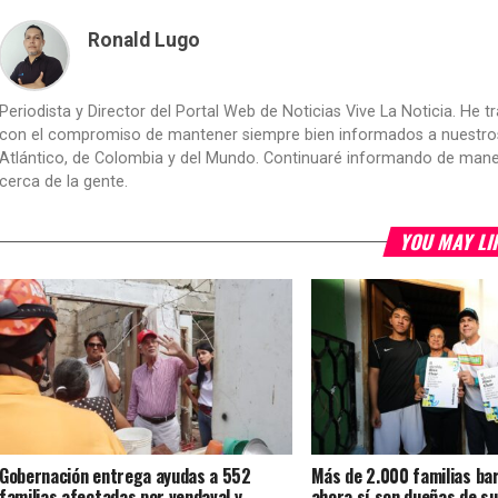
Ronald Lugo
Periodista y Director del Portal Web de Noticias Vive La Noticia. He 
con el compromiso de mantener siempre bien informados a nuestros le
Atlántico, de Colombia y del Mundo. Continuaré informando de manera 
cerca de la gente.
YOU MAY LI
Gobernación entrega ayudas a 552
Más de 2.000 familias bar
familias afectadas por vendaval y
ahora sí son dueñas de su