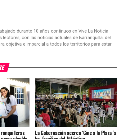
trabajado durante 10 años continuos en Vive La Noticia
ctores, con las noticias actuales de Barranquilla, del
objetiva e imparcial a todos los territorios para estar
KE
ranquilleras
La Gobernación acerca ‘Cine a la Plaza ’a
 casa: alcalde
las familias del Atlántico